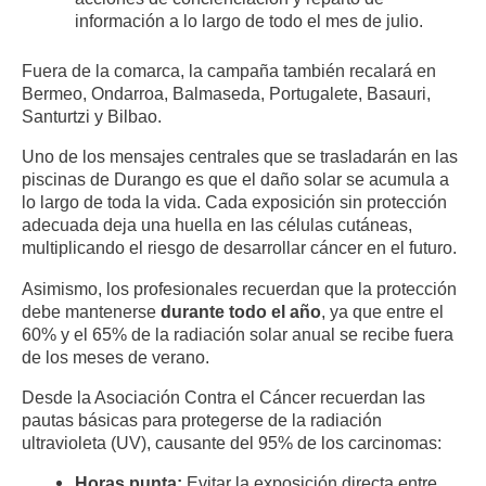
información a lo largo de todo el mes de julio
.
Fuera de la comarca, la campaña también recalará en
Bermeo, Ondarroa, Balmaseda, Portugalete, Basauri,
Santurtzi y Bilbao
.
Uno de los mensajes centrales que se trasladarán en las
piscinas de Durango es que el daño solar se acumula a
lo largo de toda la vida
. Cada exposición sin protección
adecuada deja una huella en las células cutáneas,
multiplicando el riesgo de desarrollar cáncer en el futuro
.
Asimismo, los profesionales recuerdan que la protección
debe mantenerse
durante todo el año
, ya que entre el
60% y el 65% de la radiación solar anual se recibe fuera
de los meses de verano
.
Desde la Asociación Contra el Cáncer recuerdan las
pautas básicas para protegerse de la radiación
ultravioleta (UV), causante del 95% de los carcinomas
:
Horas punta:
Evitar la exposición directa entre