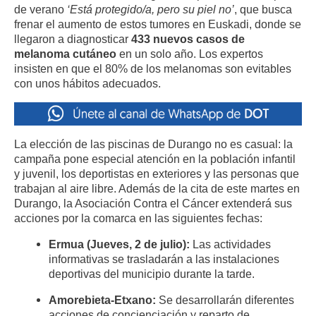
de verano
‘Está protegido/a, pero su piel no’
, que busca
frenar el aumento de estos tumores en Euskadi, donde se
llegaron a diagnosticar
433 nuevos casos de
melanoma cutáneo
en un solo año
. Los expertos
insisten en que el 80% de los melanomas son evitables
con unos hábitos adecuados
.
La elección de las piscinas de Durango no es casual: la
campaña pone especial atención en la población infantil
y juvenil, los deportistas en exteriores y las personas que
trabajan al aire libre
. Además de la cita de este martes en
Durango, la Asociación Contra el Cáncer extenderá sus
acciones por la comarca en las siguientes fechas:
Ermua (Jueves, 2 de julio):
Las actividades
informativas se trasladarán a las instalaciones
deportivas del municipio durante la tarde
.
Amorebieta-Etxano:
Se desarrollarán diferentes
acciones de concienciación y reparto de