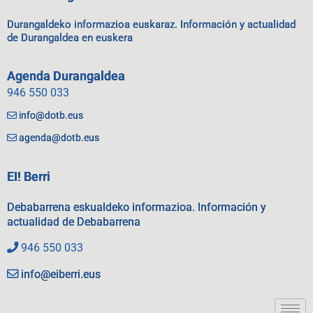
Durangaldeko informazioa euskaraz. Información y actualidad
de Durangaldea en euskera
Agenda Durangaldea
946 550 033
info@dotb.eus
agenda@dotb.eus
EI! Berri
Debabarrena eskualdeko informazioa. Información y
actualidad de Debabarrena
946 550 033
info@eiberri.eus