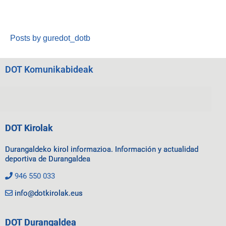
Posts by guredot_dotb
DOT Komunikabideak
DOT Kirolak
Durangaldeko kirol informazioa. Información y actualidad
deportiva de Durangaldea
946 550 033
info@dotkirolak.eus
DOT Durangaldea