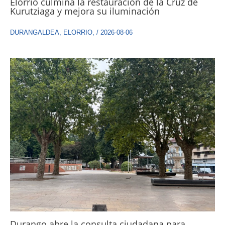
Elorrio culmina la restauración de la Cruz de
Kurutziaga y mejora su iluminación
DURANGALDEA
,
ELORRIO
,
/
2026-08-06
Durango abre la consulta ciudadana para