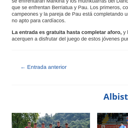
se enfrentarán Markina y los mutrikuarras del Danok
que se enfrentan Berriatua y Pau. Los primeros, c
campeones y la pareja de Pau está completando u
no apto para cardíacos.
La entrada es gratuita hasta completar aforo,
y 
acerquen a disfrutar del juego de estos jóvenes pun
←
Entrada anterior
Albis