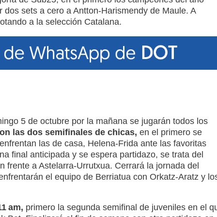
r dos sets a cero a Antton-Harismendy de Maule. A
otando a la selección Catalana.
omingo 5 de octubre por la mañana se jugarán todos los
on las dos semifinales de chicas,
en el primero se
enfrentan las de casa, Helena-Frida ante las favoritas
a final anticipada y se espera partidazo, se trata del
 frente a Astelarra-Urrutxua. Cerrará la jornada del
enfrentarán el equipo de Berriatua con Orkatz-Aratz y lo
11 am,
primero la segunda semifinal de juveniles en el q