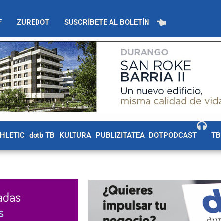
F
ZUREDOT
SUSCRÍBETE AL BOLETÍN
THLETIC
dotb TB
KULTURA
PUBLIZITATEA
DOTPODCAST
TB