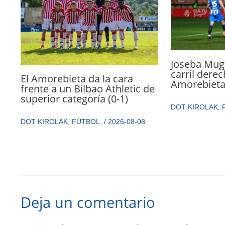
Joseba Mugu
carril dere
El Amorebieta da la cara
Amorebiet
frente a un Bilbao Athletic de
superior categoría (0-1)
DOT KIROLAK
,
DOT KIROLAK
,
FÚTBOL
,
/
2026-08-08
Deja un comentario