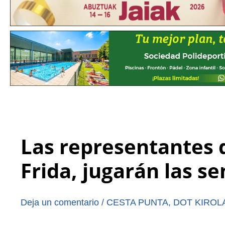
Las representantes 
Frida, jugarán las s
Deja un comentario
/
CESTA PUNTA
,
DOT KIROL