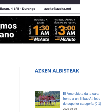
AZKEN ALBISTEAK
El Amorebieta da la cara
frente a un Bilbao Athletic
de superior categoría (0-1)
2026-08-08