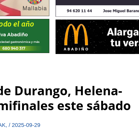
de Durango, Helena-
emifinales este sábado
AK
,
/
2025-09-29