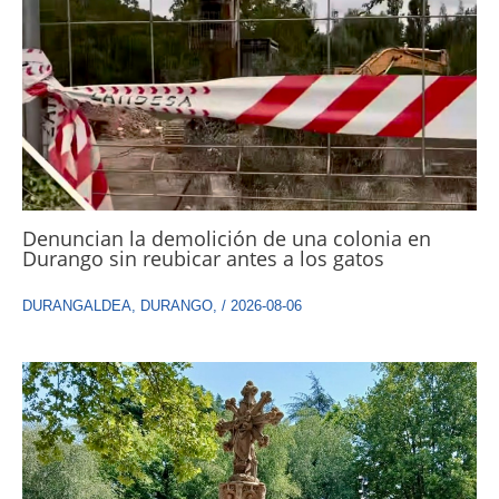
Denuncian la demolición de una colonia en
Durango sin reubicar antes a los gatos
DURANGALDEA
,
DURANGO
,
/
2026-08-06