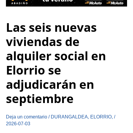
Las seis nuevas
viviendas de
alquiler social en
Elorrio se
adjudicarán en
septiembre
Deja un comentario
/
DURANGALDEA
,
ELORRIO
,
/
2026-07-03