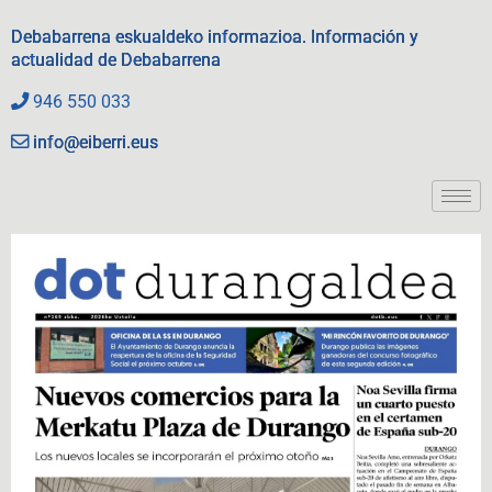
Debabarrena eskualdeko informazioa. Información y
actualidad de Debabarrena
946 550 033
info@eiberri.eus