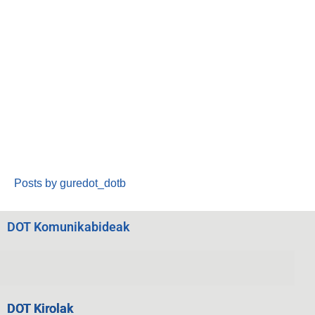
Posts by guredot_dotb
DOT Komunikabideak
DOT Kirolak