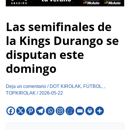
Las semifinales de
la Kings Durango se
disputan este
domingo
Deja un comentario
/
DOT KIROLAK
,
FÚTBOL
,
,
TOPKIROLAK
/
2026-05-22