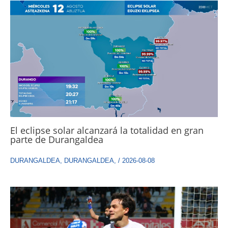
El eclipse solar alcanzará la totalidad en gran
parte de Durangaldea
DURANGALDEA
,
DURANGALDEA
,
/
2026-08-08