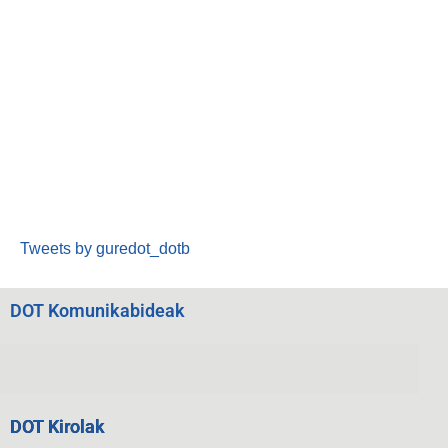
Tweets by guredot_dotb
DOT Komunikabideak
DOT Kirolak