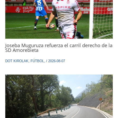
Joseba Muguruza refuerza el carril derecho de la
SD Amorebieta
DOT KIROLAK
,
FÚTBOL
,
/
2026-08-07