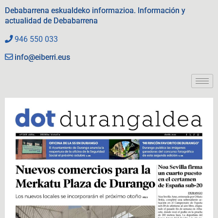
Debabarrena eskualdeko informazioa. Información y
actualidad de Debabarrena
946 550 033
info@eiberri.eus