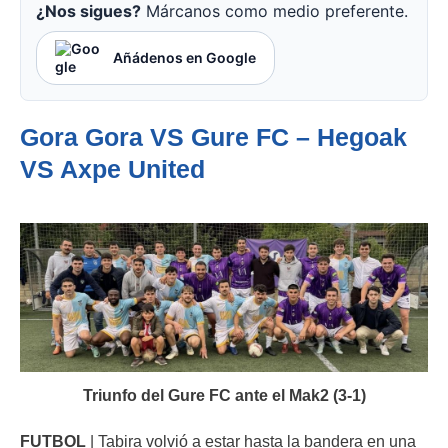
¿Nos sigues?
Márcanos como medio preferente.
Añádenos en Google
Gora Gora VS Gure FC – Hegoak
VS Axpe United
Triunfo del Gure FC ante el Mak2 (3-1)
FUTBOL
| Tabira volvió a estar hasta la bandera en una