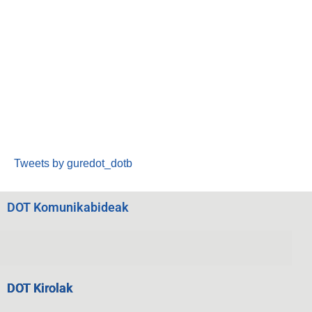
Tweets by guredot_dotb
DOT Komunikabideak
DOT Kirolak