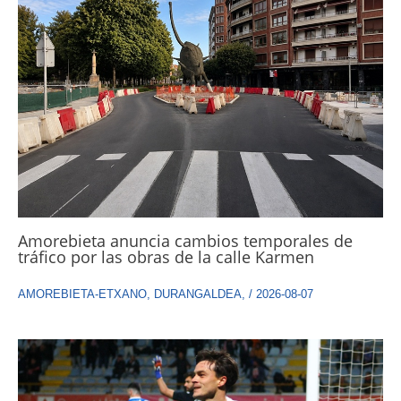
Amorebieta anuncia cambios temporales de
tráfico por las obras de la calle Karmen
AMOREBIETA-ETXANO
,
DURANGALDEA
,
/
2026-08-07