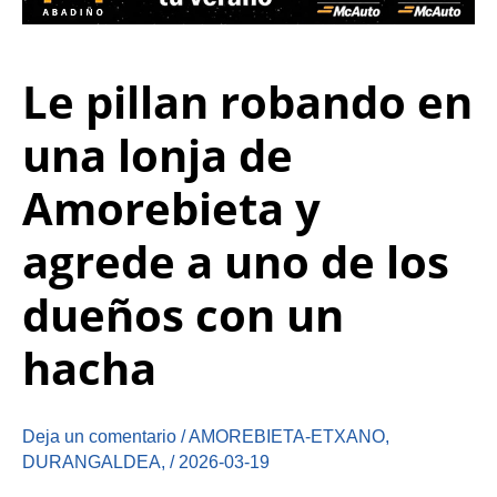
Le pillan robando en
una lonja de
Amorebieta y
agrede a uno de los
dueños con un
hacha
Deja un comentario
/
AMOREBIETA-ETXANO
,
DURANGALDEA
,
/
2026-03-19