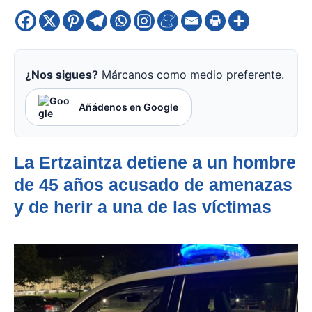
¿Nos sigues?
Márcanos como medio preferente.
Añádenos en Google
La Ertzaintza detiene a un hombre
de 45 años acusado de amenazas
y de herir a una de las víctimas