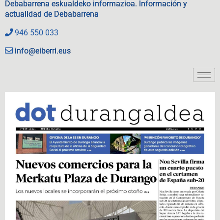
Debabarrena eskualdeko informazioa. Información y
actualidad de Debabarrena
946 550 033
info@eiberri.eus