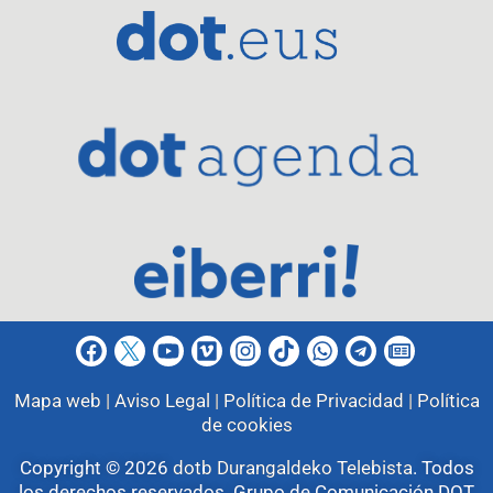
Mapa web |
Aviso Legal |
Política de Privacidad |
Política
de cookies
Copyright © 2026
dotb Durangaldeko Telebista
.
Todos
los derechos reservados. Grupo de Comunicación DOT