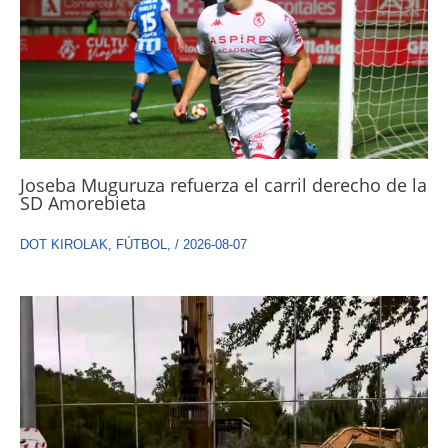
Joseba Muguruza refuerza el carril derecho de la
SD Amorebieta
DOT KIROLAK
,
FÚTBOL
,
/
2026-08-07