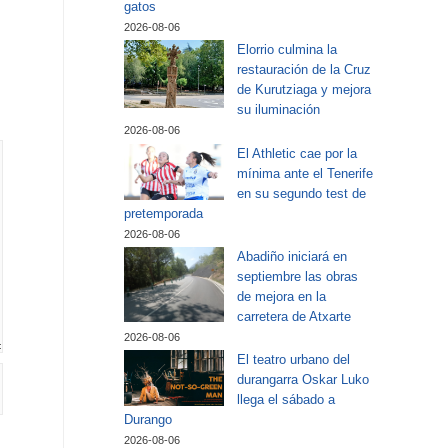
gatos
2026-08-06
Elorrio culmina la
restauración de la Cruz
de Kurutziaga y mejora
su iluminación
2026-08-06
El Athletic cae por la
mínima ante el Tenerife
en su segundo test de
pretemporada
2026-08-06
Abadiño iniciará en
septiembre las obras
de mejora en la
carretera de Atxarte
2026-08-06
El teatro urbano del
durangarra Oskar Luko
llega el sábado a
Durango
2026-08-06