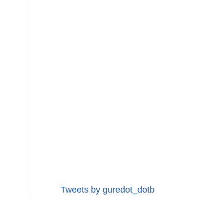
Tweets by guredot_dotb