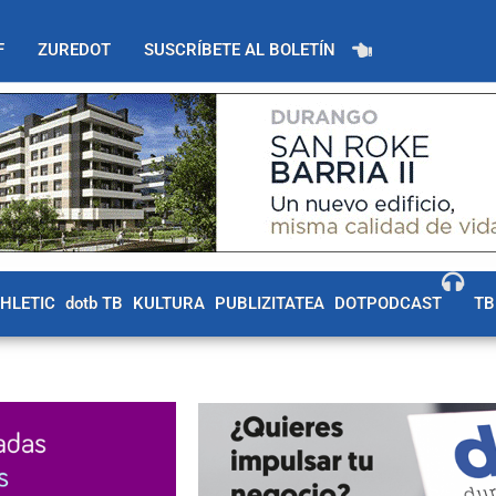
F
ZUREDOT
SUSCRÍBETE AL BOLETÍN
THLETIC
dotb TB
KULTURA
PUBLIZITATEA
DOTPODCAST
TB