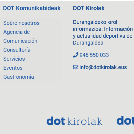
DOT Komunikabideak
DOT Kirolak
Durangaldeko kirol
Sobre nosotros
informazioa. Información
Agencia de
y actualidad deportiva de
Comunicación
Durangaldea
Consultoría
946 550 033
Servicios
info@dotkirolak.eus
Eventos
Gastronomia