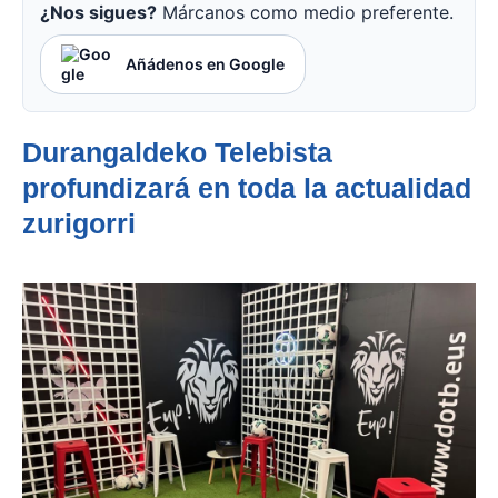
¿Nos sigues?
Márcanos como medio preferente.
Añádenos en Google
Durangaldeko Telebista
profundizará en toda la actualidad
zurigorri