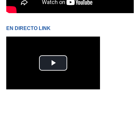
EN DIRECTO LINK