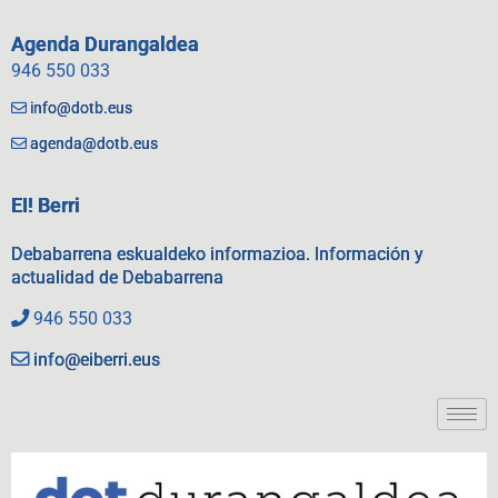
Agenda Durangaldea
946 550 033
info@dotb.eus
agenda@dotb.eus
EI! Berri
Debabarrena eskualdeko informazioa. Información y
actualidad de Debabarrena
946 550 033
info@eiberri.eus