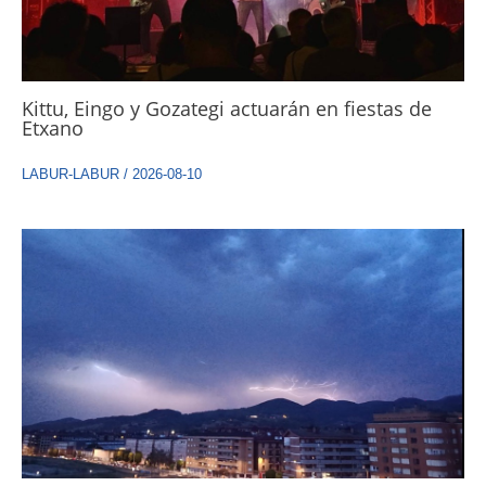
Kittu, Eingo y Gozategi actuarán en fiestas de
Etxano
LABUR-LABUR
/
2026-08-10