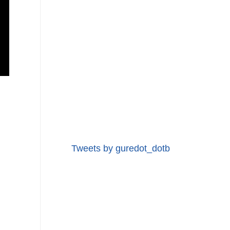
Tweets by guredot_dotb