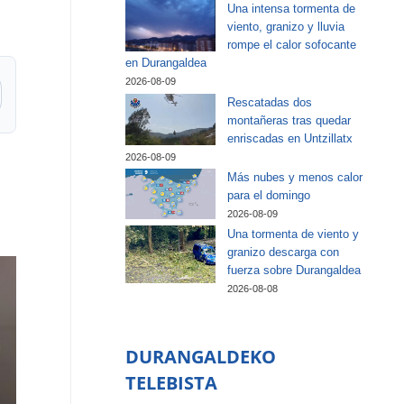
Una intensa tormenta de
viento, granizo y lluvia
rompe el calor sofocante
en Durangaldea
2026-08-09
Rescatadas dos
montañeras tras quedar
enriscadas en Untzillatx
2026-08-09
Más nubes y menos calor
para el domingo
2026-08-09
Una tormenta de viento y
granizo descarga con
fuerza sobre Durangaldea
2026-08-08
DURANGALDEKO
TELEBISTA