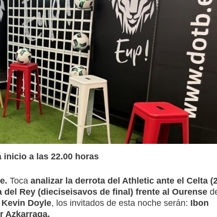
inicio a las 22.00 horas
e.
Toca
analizar la derrota
del Athletic ante el Celta (2
 del Rey (dieciseisavos de final) frente al Ourense
de
Kevin Doyle
, los invitados de esta noche serán:
Ibon
er Azkarraga.