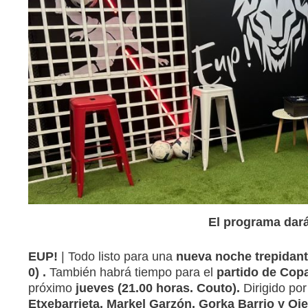
El programa dará 
EUP!
| Todo listo para una
nueva noche trepidant
0)
.
También habrá tiempo para el
partido de Copa
próximo
jueves (21.00 horas. Couto).
Dirigido por
Etxebarrieta, Markel Garzón, Gorka Barrio y Oi