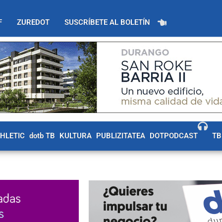
F
ZUREDOT
SUSCRÍBETE AL BOLETÍN
THLETIC
dotb TB
KULTURA
PUBLIZITATEA
DOTPODCAST
TB