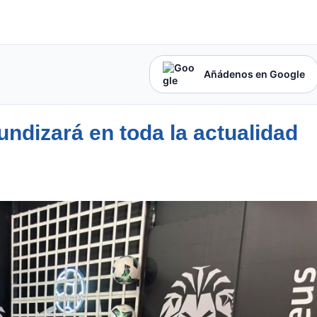
Añádenos en Google
ndizará en toda la actualidad