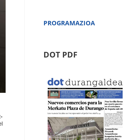
PROGRAMAZIOA
DOT PDF
-
l