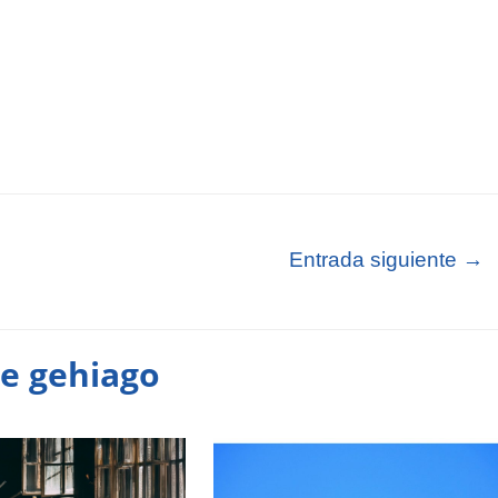
Entrada siguiente
→
te gehiago