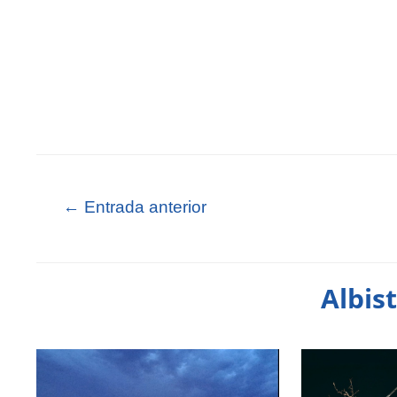
←
Entrada anterior
Albis