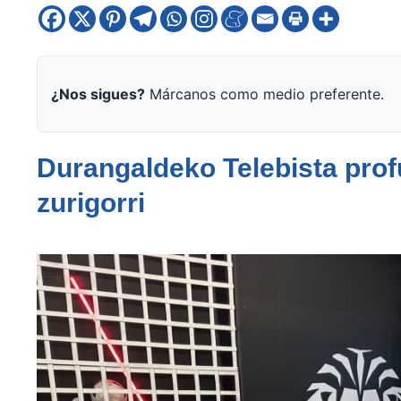
¿Nos sigues?
Márcanos como medio preferente.
Durangaldeko Telebista profu
zurigorri