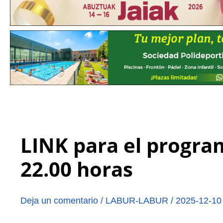
LINK para el program
22.00 horas
Deja un comentario
/
LABUR-LABUR
/
2025-12-10