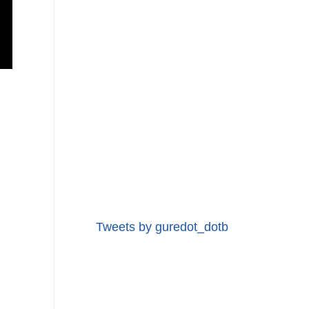
Tweets by guredot_dotb