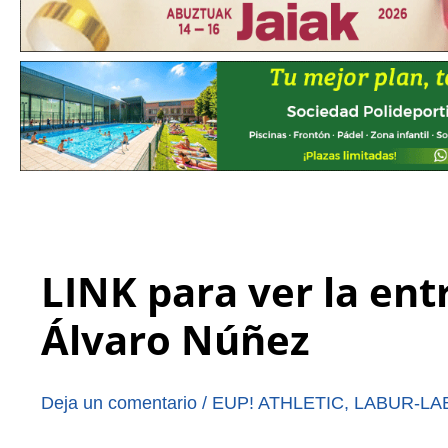
LINK para ver la ent
Álvaro Núñez
Deja un comentario
/
EUP! ATHLETIC
,
LABUR-LA