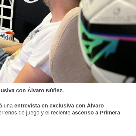
lusiva con Álvaro Núñez.
á una
entrevista en exclusiva con Álvaro
errenos de juego y el reciente
ascenso a Primera