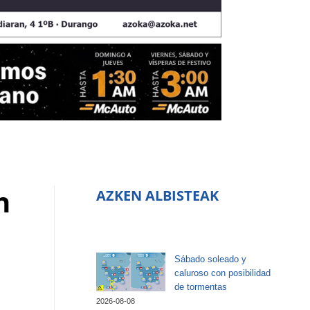
n
AZKEN ALBISTEAK
Sábado soleado y
caluroso con posibilidad
de tormentas
2026-08-08