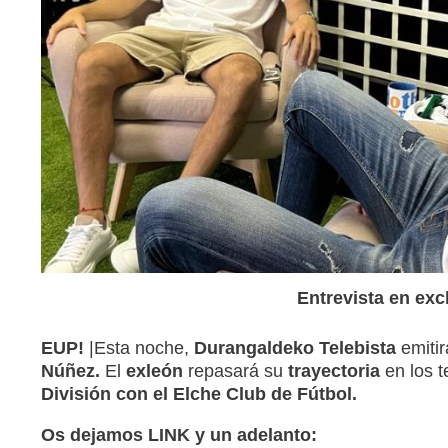
Entrevista en exc
EUP!
|Esta noche,
Durangaldeko Telebista
emitir
Núñez.
El
exleón
repasará su
trayectoria
en los t
División con el Elche Club de Fútbol
.
Os dejamos LINK y un adelanto: