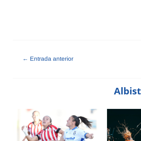
←
Entrada anterior
Albis