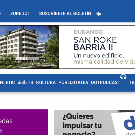
F
ZUREDOT
SUSCRÍBETE AL BOLETÍN
THLETIC
dotb TB
KULTURA
PUBLIZITATEA
DOTPODCAST
TB