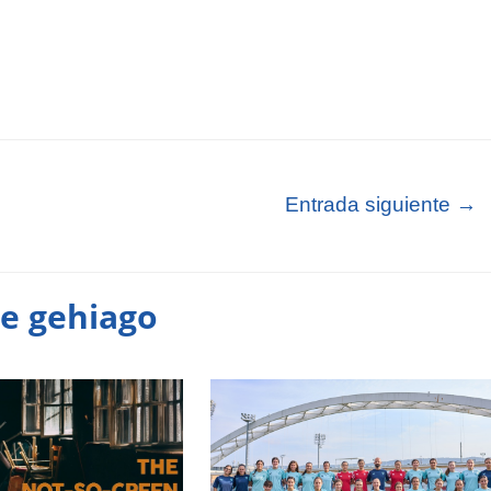
Entrada siguiente
→
te gehiago