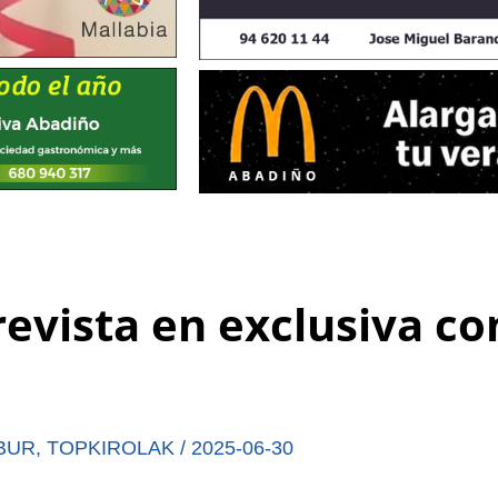
revista en exclusiva co
BUR
,
TOPKIROLAK
/
2025-06-30