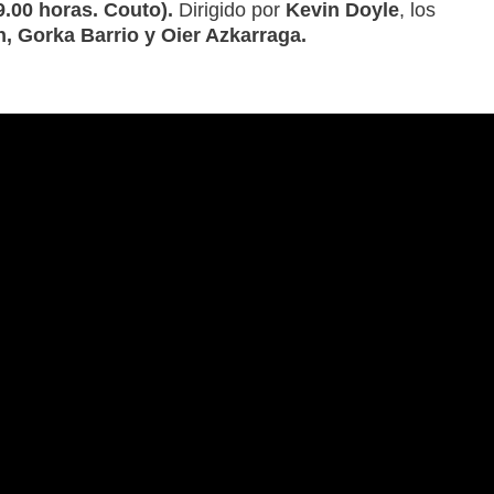
9.00 horas. Couto).
Dirigido por
Kevin Doyle
, los
n, Gorka Barrio y Oier Azkarraga.