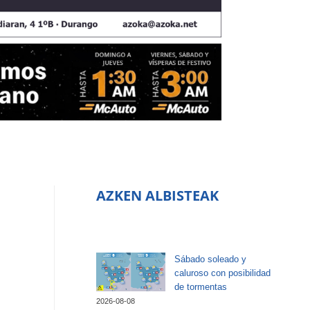
AZKEN ALBISTEAK
Sábado soleado y
caluroso con posibilidad
de tormentas
2026-08-08