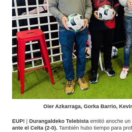
Oier Azkarraga, Gorka Barrio, Kevi
EUP!
|
Durangaldeko Telebista
emitió anoche un
ante el Celta (2-0)
.
También hubo tiempo para prof