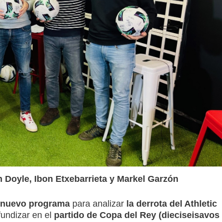
n Doyle, Ibon Etxebarrieta y Markel Garzón
nuevo programa
para analizar
la derrota
del Athletic
undizar en el
partido de Copa del Rey (dieciseisavos