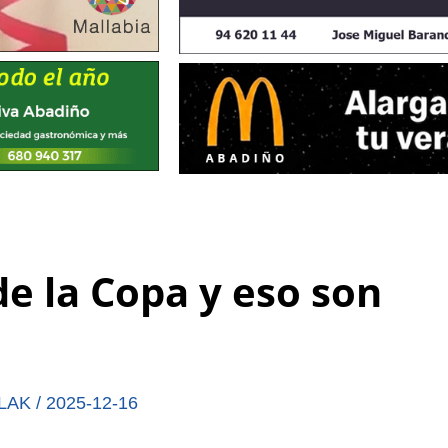
e la Copa y eso son
LAK
/
2025-12-16