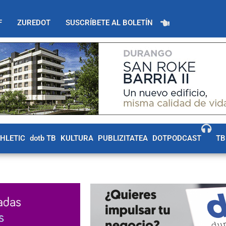
F
ZUREDOT
SUSCRÍBETE AL BOLETÍN
THLETIC
dotb TB
KULTURA
PUBLIZITATEA
DOTPODCAST
TB