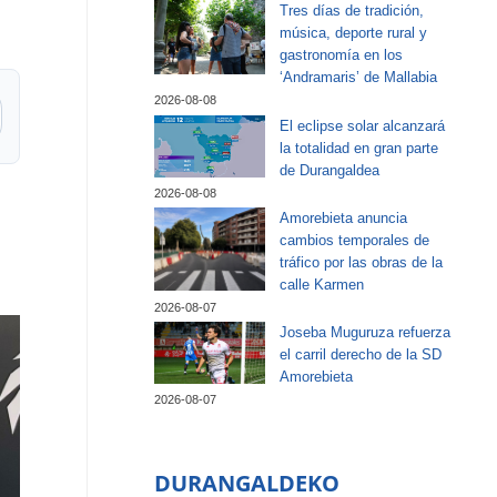
Tres días de tradición,
música, deporte rural y
gastronomía en los
‘Andramaris’ de Mallabia
2026-08-08
El eclipse solar alcanzará
la totalidad en gran parte
de Durangaldea
2026-08-08
Amorebieta anuncia
cambios temporales de
tráfico por las obras de la
calle Karmen
2026-08-07
Joseba Muguruza refuerza
el carril derecho de la SD
Amorebieta
2026-08-07
DURANGALDEKO