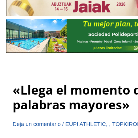
«Llega el momento d
palabras mayores»
Deja un comentario
/
EUP! ATHLETIC
,
,
TOPKIRO