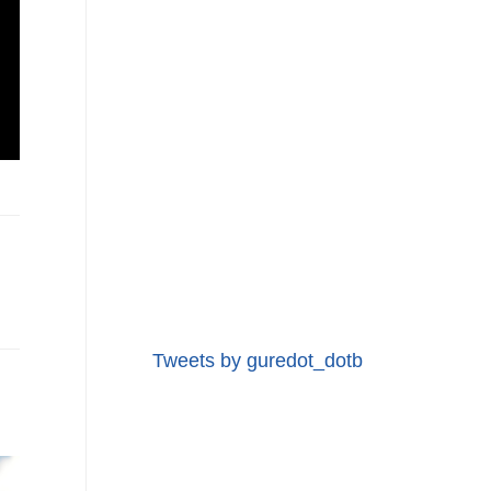
Tweets by guredot_dotb