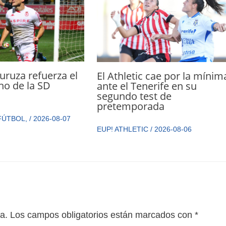
ruza refuerza el
El Athletic cae por la mínim
cho de la SD
ante el Tenerife en su
a
segundo test de
pretemporada
FÚTBOL
,
/
2026-08-07
EUP! ATHLETIC
/
2026-08-06
a.
Los campos obligatorios están marcados con
*