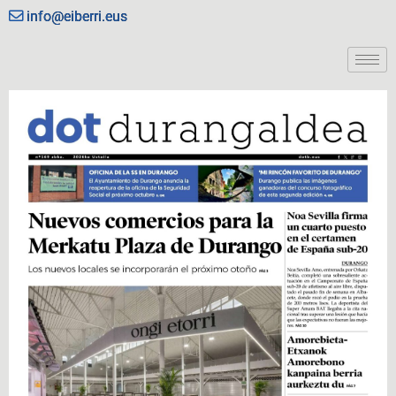
info@eiberri.eus