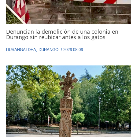
Denuncian la demolición de una colonia en
Durango sin reubicar antes a los gatos
DURANGALDEA
,
DURANGO
,
/
2026-08-06