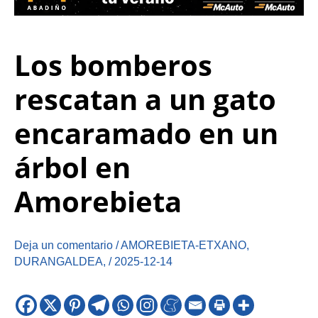
Los bomberos
rescatan a un gato
encaramado en un
árbol en
Amorebieta
Deja un comentario
/
AMOREBIETA-ETXANO
,
DURANGALDEA
,
/
2025-12-14