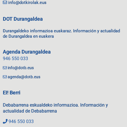
info@dotkirolak.eus
DOT Durangaldea
Durangaldeko informazioa euskaraz. Información y actualidad
de Durangaldea en euskera
Agenda Durangaldea
946 550 033
info@dotb.eus
agenda@dotb.eus
EI! Berri
Debabarrena eskualdeko informazioa. Información y
actualidad de Debabarrena
946 550 033