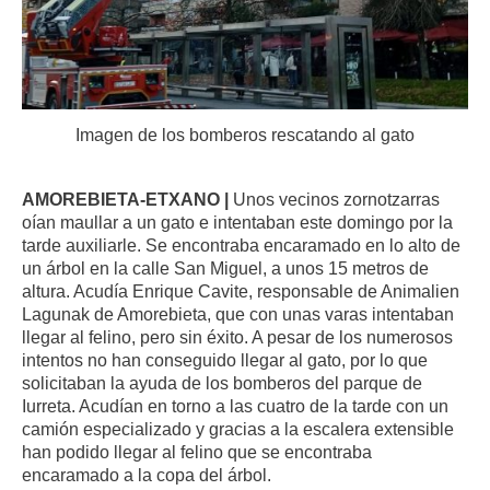
Imagen de los bomberos rescatando al gato
AMOREBIETA-ETXANO |
Unos vecinos zornotzarras
oían maullar a un gato e intentaban este domingo por la
tarde auxiliarle. Se encontraba encaramado en lo alto de
un árbol en la calle San Miguel, a unos 15 metros de
altura. Acudía Enrique Cavite, responsable de Animalien
Lagunak de Amorebieta, que con unas varas intentaban
llegar al felino, pero sin éxito. A pesar de los numerosos
intentos no han conseguido llegar al gato, por lo que
solicitaban la ayuda de los bomberos del parque de
Iurreta. Acudían en torno a las cuatro de la tarde con un
camión especializado y gracias a la escalera extensible
han podido llegar al felino que se encontraba
encaramado a la copa del árbol.