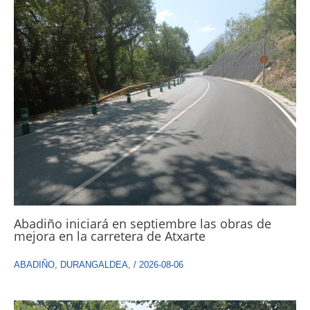
Abadiño iniciará en septiembre las obras de
mejora en la carretera de Atxarte
ABADIÑO
,
DURANGALDEA
,
/
2026-08-06