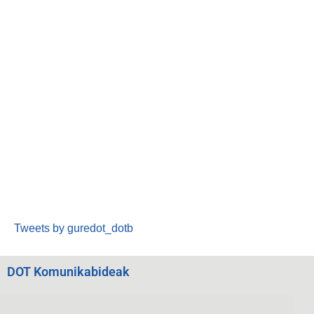
Tweets by guredot_dotb
DOT Komunikabideak