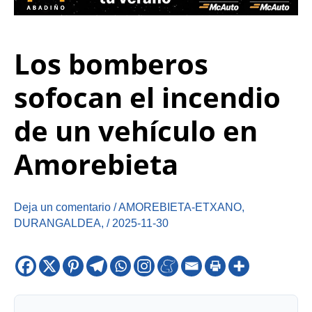
Los bomberos
sofocan el incendio
de un vehículo en
Amorebieta
Deja un comentario
/
AMOREBIETA-ETXANO
,
DURANGALDEA
,
/
2025-11-30