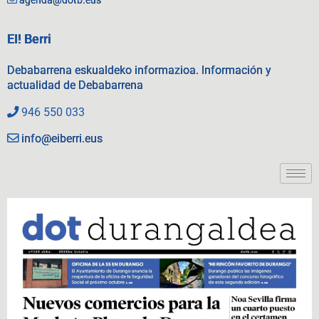
EI! Berri
Debabarrena eskualdeko informazioa. Información y
actualidad de Debabarrena
946 550 033
info@eiberri.eus