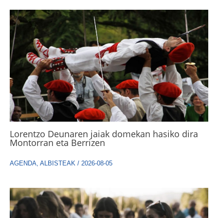
Lorentzo Deunaren jaiak domekan hasiko dira
Montorran eta Berrizen
AGENDA
,
ALBISTEAK
/
2026-08-05