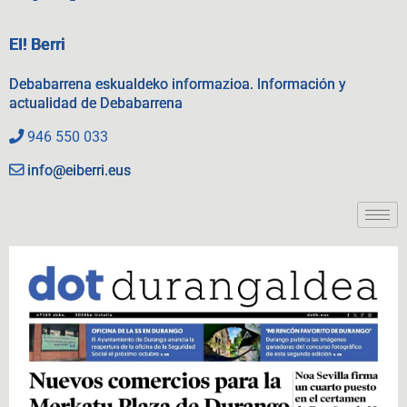
EI! Berri
Debabarrena eskualdeko informazioa. Información y
actualidad de Debabarrena
946 550 033
info@eiberri.eus