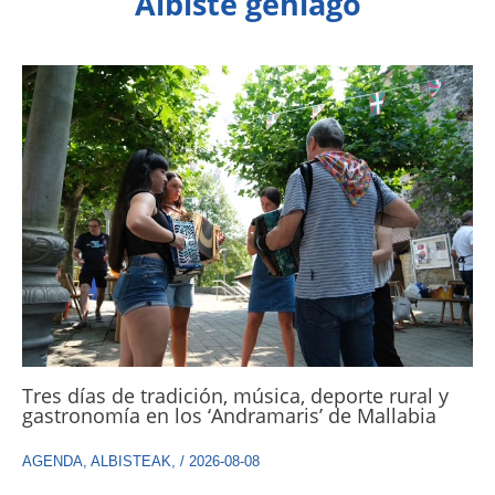
Albiste gehiago
Tres días de tradición, música, deporte rural y
gastronomía en los ‘Andramaris’ de Mallabia
AGENDA
,
ALBISTEAK
,
/
2026-08-08