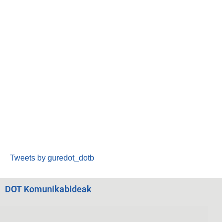
Tweets by guredot_dotb
DOT Komunikabideak