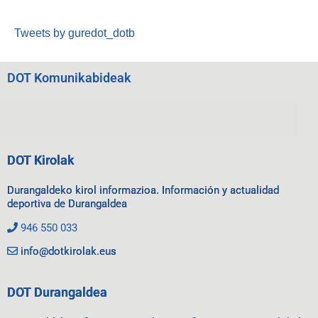
Tweets by guredot_dotb
DOT Komunikabideak
DOT Kirolak
Durangaldeko kirol informazioa. Información y actualidad
deportiva de Durangaldea
946 550 033
info@dotkirolak.eus
DOT Durangaldea