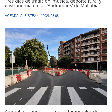
Tres días de tradición, música, deporte rural y
gastronomía en los ‘Andramaris’ de Mallabia
AGENDA
,
ALBISTEAK
,
/
2026-08-08
Amorebieta anuncia cambios temporales de