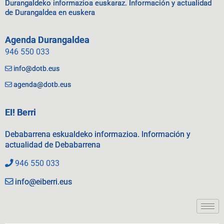
Durangaldeko informazioa euskaraz. Información y actualidad
de Durangaldea en euskera
Agenda Durangaldea
946 550 033
info@dotb.eus
agenda@dotb.eus
EI! Berri
Debabarrena eskualdeko informazioa. Información y
actualidad de Debabarrena
946 550 033
info@eiberri.eus