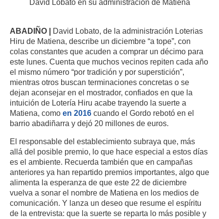
David Lobato en su administración de Matiena
ABADIÑO |
David Lobato, de la administración Loterias
Hiru de Matiena, describe un diciembre “a tope”, con
colas constantes que acuden a comprar un décimo para
este lunes. Cuenta que muchos vecinos repiten cada año
el mismo número “por tradición y por superstición”,
mientras otros buscan terminaciones concretas o se
dejan aconsejar en el mostrador, confiados en que la
intuición de Lotería Hiru acabe trayendo la suerte a
Matiena, como
en 2016
cuando el Gordo rebotó en el
barrio abadiñarra y dejó 20 millones de euros.
El responsable del establecimiento subraya que, más
allá del posible premio, lo que hace especial a estos días
es el ambiente. Recuerda también que en campañas
anteriores ya han repartido premios importantes, algo que
alimenta la esperanza de que este 22 de diciembre
vuelva a sonar el nombre de Matiena en los medios de
comunicación. Y lanza un deseo que resume el espíritu
de la entrevista: que la suerte se reparta lo más posible y