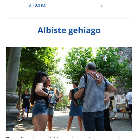
anterior
→
Albiste gehiago