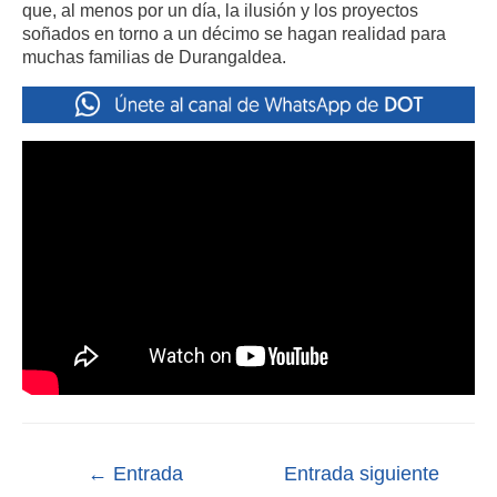
que, al menos por un día, la ilusión y los proyectos
soñados en torno a un décimo se hagan realidad para
muchas familias de Durangaldea.
←
Entrada
Entrada siguiente