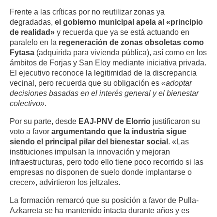
Frente a las críticas por no reutilizar zonas ya
degradadas,
el gobierno municipal apela al «principio
de realidad»
y recuerda que ya se está actuando en
paralelo en la
regeneración de zonas obsoletas como
Fytasa
(adquirida para vivienda pública), así como en los
ámbitos de Forjas y San Eloy mediante iniciativa privada.
El ejecutivo reconoce la legitimidad de la discrepancia
vecinal, pero recuerda que su obligación es
«adoptar
decisiones basadas en el interés general y el bienestar
colectivo»
.
Por su parte, desde
EAJ-PNV de Elorrio
justificaron su
voto a favor
argumentando que la industria sigue
siendo el principal pilar del bienestar social
. «Las
instituciones impulsan la innovación y mejoran
infraestructuras, pero todo ello tiene poco recorrido si las
empresas no disponen de suelo donde implantarse o
crecer», advirtieron los jeltzales.
La formación remarcó que su posición a favor de Pulla-
Azkarreta se ha mantenido intacta durante años y es