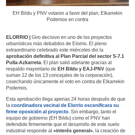
EH Bildu y PNV votaron a favor del plan, Elkarrekin
Podemos en contra
ELORRIO |
Giro decisivo en uno de los proyectos
urbanísticos más debatidos de Elorrio. El pleno
extraordinario celebrado este miércoles dio la
aprobación definitiva al Plan Parcial del sector S-7.1
Pulla-Azkarreta
. El plan salió adelante gracias al
respaldo mayoritario de
EH Bildu y EAJ-PNV
(que
suman 12 de los 13 concejales de la corporación),
cosechando únicamente el voto en contra de Elkarrekin
Podemos.
Esta aprobación llega apenas 24 horas después de que
la
coordinadora vecinal de Elorrio escenificara su
firme oposición al proyecto
. Sin embargo, tanto el
equipo de gobierno (EH Bildu) como el PNV han
defendido firmemente que el desarrollo de este suelo
industrial responde al
«interés general»
, la creación de