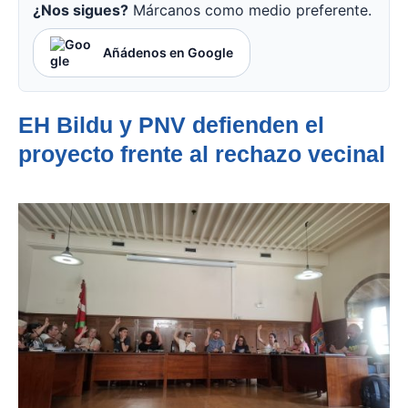
¿Nos sigues?
Márcanos como medio preferente.
Añádenos en Google
EH Bildu y PNV defienden el
proyecto frente al rechazo vecinal