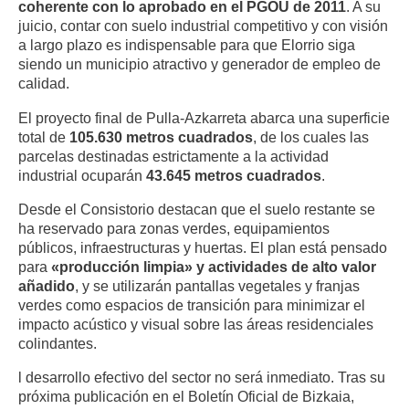
coherente con lo aprobado en el PGOU de 2011
. A su
juicio, contar con suelo industrial competitivo y con visión
a largo plazo es indispensable para que Elorrio siga
siendo un municipio atractivo y generador de empleo de
calidad.
El proyecto final de Pulla-Azkarreta abarca una superficie
total de
105.630 metros cuadrados
, de los cuales las
parcelas destinadas estrictamente a la actividad
industrial ocuparán
43.645 metros cuadrados
.
Desde el Consistorio destacan que el suelo restante se
ha reservado para zonas verdes, equipamientos
públicos, infraestructuras y huertas. El plan está pensado
para
«producción limpia» y actividades de alto valor
añadido
, y se utilizarán pantallas vegetales y franjas
verdes como espacios de transición para minimizar el
impacto acústico y visual sobre las áreas residenciales
colindantes.
l desarrollo efectivo del sector no será inmediato. Tras su
próxima publicación en el Boletín Oficial de Bizkaia,