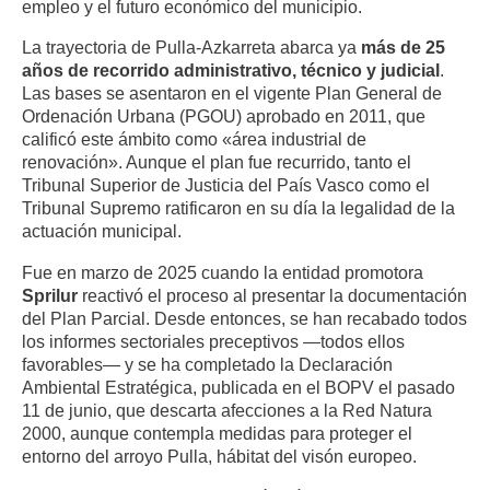
empleo y el futuro económico del municipio.
La trayectoria de Pulla-Azkarreta abarca ya
más de 25
años de recorrido administrativo, técnico y judicial
.
Las bases se asentaron en el vigente Plan General de
Ordenación Urbana (PGOU) aprobado en 2011, que
calificó este ámbito como «área industrial de
renovación». Aunque el plan fue recurrido, tanto el
Tribunal Superior de Justicia del País Vasco como el
Tribunal Supremo ratificaron en su día la legalidad de la
actuación municipal.
Fue en marzo de 2025 cuando la entidad promotora
Sprilur
reactivó el proceso al presentar la documentación
del Plan Parcial. Desde entonces, se han recabado todos
los informes sectoriales preceptivos —todos ellos
favorables— y se ha completado la Declaración
Ambiental Estratégica, publicada en el BOPV el pasado
11 de junio, que descarta afecciones a la Red Natura
2000, aunque contempla medidas para proteger el
entorno del arroyo Pulla, hábitat del visón europeo.