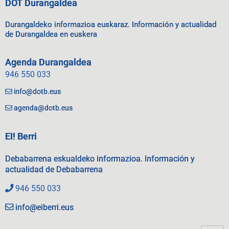
DOT Durangaldea
Durangaldeko informazioa euskaraz. Información y actualidad
de Durangaldea en euskera
Agenda Durangaldea
946 550 033
info@dotb.eus
agenda@dotb.eus
EI! Berri
Debabarrena eskualdeko informazioa. Información y
actualidad de Debabarrena
946 550 033
info@eiberri.eus