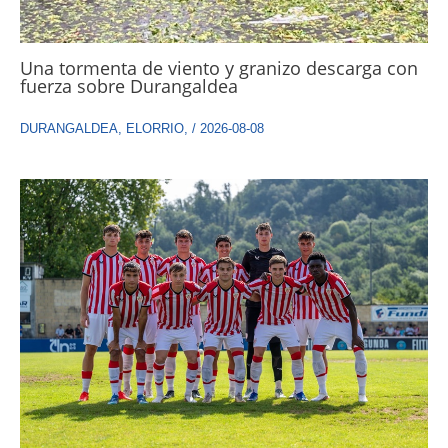
Una tormenta de viento y granizo descarga con
fuerza sobre Durangaldea
DURANGALDEA
,
ELORRIO
,
/
2026-08-08