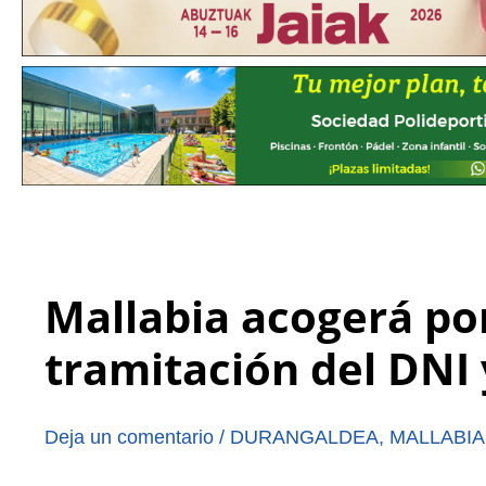
Mallabia acogerá por
tramitación del DNI 
Deja un comentario
/
DURANGALDEA
,
MALLABIA