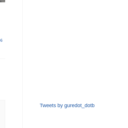
06
Tweets by guredot_dotb