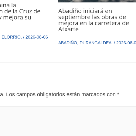
ina la
Abadiño iniciará en
n de la Cruz de
septiembre las obras de
y mejora su
mejora en la carretera de
n
Atxarte
,
ELORRIO
,
/
2026-08-06
ABADIÑO
,
DURANGALDEA
,
/
2026-08-
a.
Los campos obligatorios están marcados con
*