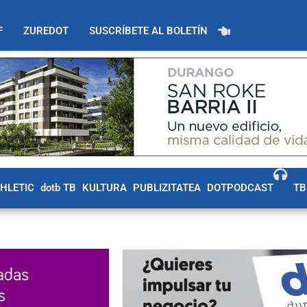
F
ZUREDOT
SUSCRÍBETE AL BOLETÍN
THLETIC
dotb TB
KULTURA
PUBLIZITATEA
DOTPODCAST
TB