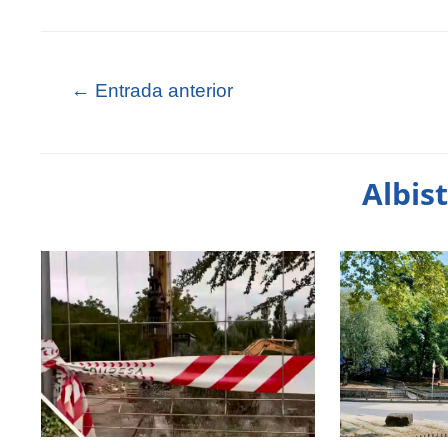
←
Entrada anterior
Albis