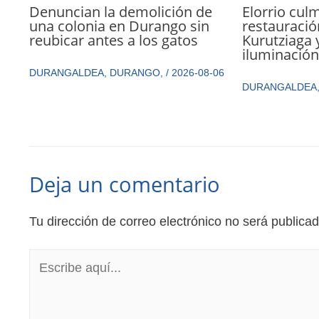
Elorrio culm
Denuncian la demolición de
restauració
una colonia en Durango sin
Kurutziaga 
reubicar antes a los gatos
iluminació
DURANGALDEA
,
DURANGO
,
/
2026-08-06
DURANGALDEA
Deja un comentario
Tu dirección de correo electrónico no será publicad