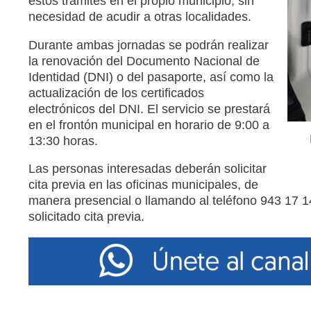
estos trámites en el propio municipio, sin
necesidad de acudir a otras localidades.
Durante ambas jornadas se podrán realizar
la renovación del Documento Nacional de
Identidad (DNI) o del pasaporte, así como la
actualización de los certificados
electrónicos del DNI. El servicio se prestará
en el frontón municipal en horario de 9:00 a
13:30 horas.
Las personas interesadas deberán solicitar
cita previa en las oficinas municipales, de
manera presencial o llamando al teléfono 943 17 14
solicitado cita previa.