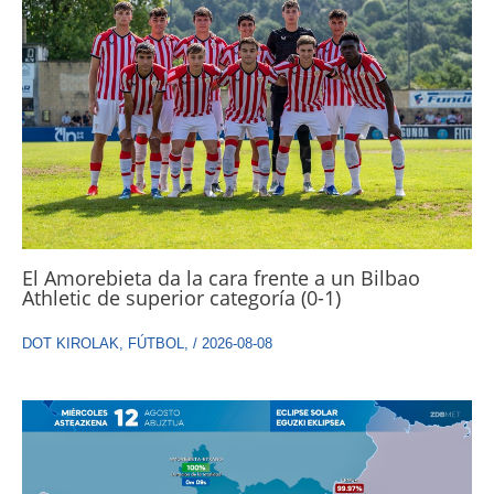
El Amorebieta da la cara frente a un Bilbao
Athletic de superior categoría (0-1)
DOT KIROLAK
,
FÚTBOL
,
/
2026-08-08