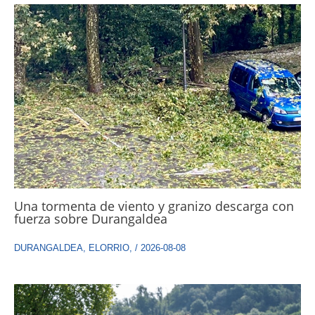
Una tormenta de viento y granizo descarga con
fuerza sobre Durangaldea
DURANGALDEA
,
ELORRIO
,
/
2026-08-08