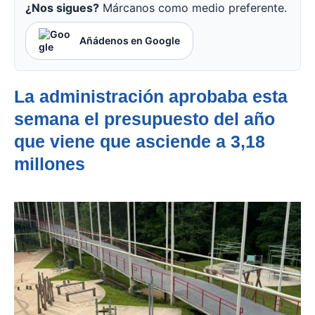
¿Nos sigues?
Márcanos como medio preferente.
Añádenos en Google
La administración aprobaba esta
semana el presupuesto del año
que viene que asciende a 3,18
millones