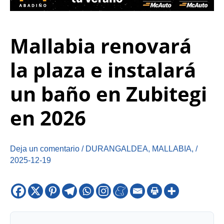
Mallabia renovará
la plaza e instalará
un baño en Zubitegi
en 2026
Deja un comentario
/
DURANGALDEA
,
MALLABIA
,
/
2025-12-19