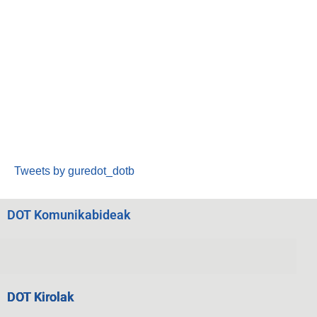
Tweets by guredot_dotb
DOT Komunikabideak
DOT Kirolak