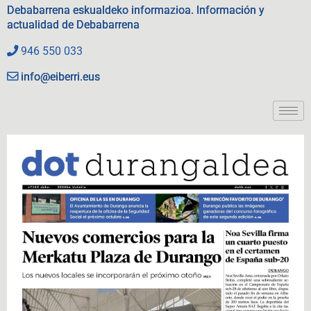
Debabarrena eskualdeko informazioa. Información y
actualidad de Debabarrena
946 550 033
info@eiberri.eus