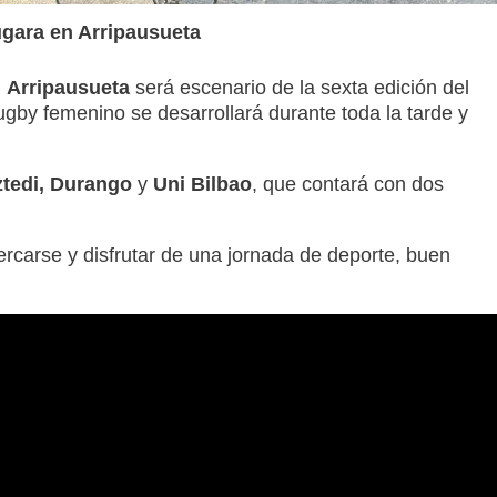
ugara en Arripausueta
,
Arripausueta
será escenario de la sexta edición del
rugby femenino se desarrollará durante toda la tarde y
ztedi, Durango
y
Uni Bilbao
, que contará con dos
ercarse y disfrutar de una jornada de deporte, buen