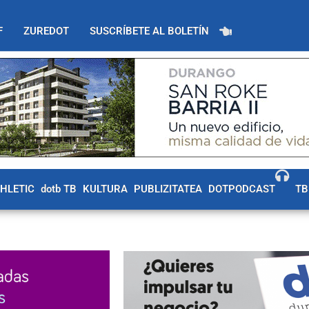
F
ZUREDOT
SUSCRÍBETE AL BOLETÍN
THLETIC
dotb TB
KULTURA
PUBLIZITATEA
DOTPODCAST
TB