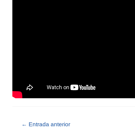
←
Entrada anterior