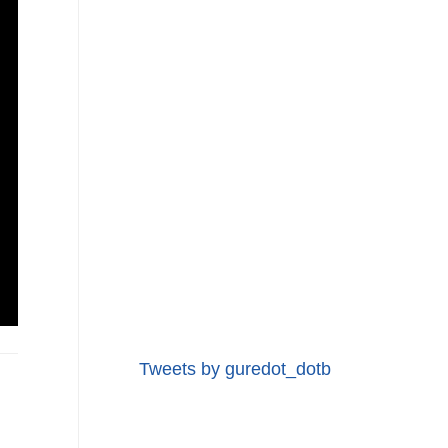
Tweets by guredot_dotb