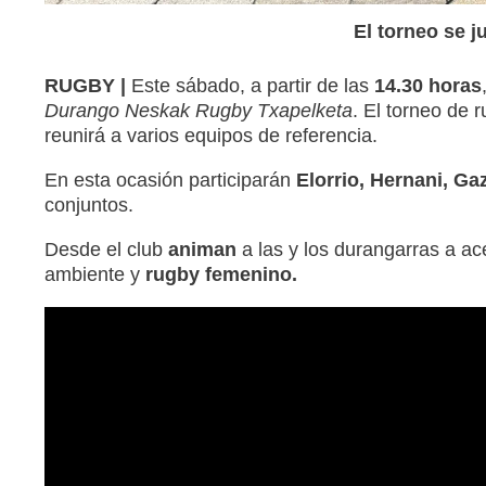
El torneo se j
RUGBY |
Este sábado, a partir de las
14.30 horas
Durango Neskak Rugby Txapelketa
. El torneo de 
reunirá a varios equipos de referencia.
En esta ocasión participarán
Elorrio, Hernani, Ga
conjuntos.
Desde el club
animan
a las y los durangarras a ac
ambiente y
rugby femenino.