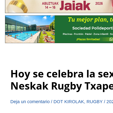
Hoy se celebra la se
Neskak Rugby Txape
Deja un comentario
/
DOT KIROLAK
,
RUGBY
/
20