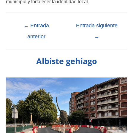
municipio y fortalecer la identidad local.
←
Entrada
Entrada siguiente
anterior
→
Albiste gehiago