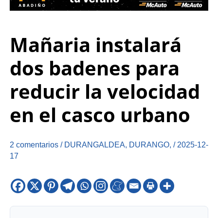
Mañaria instalará
dos badenes para
reducir la velocidad
en el casco urbano
2 comentarios
/
DURANGALDEA
,
DURANGO
,
/
2025-12-
17