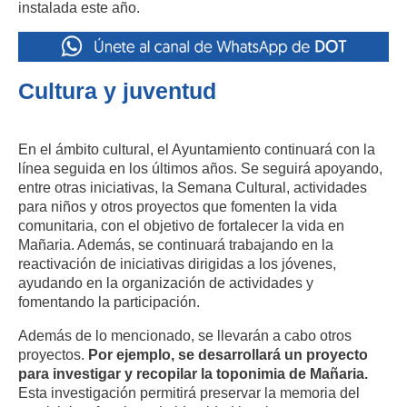
instalada este año.
Cultura y juventud
En el ámbito cultural, el Ayuntamiento continuará con la
línea seguida en los últimos años. Se seguirá apoyando,
entre otras iniciativas, la Semana Cultural, actividades
para niños y otros proyectos que fomenten la vida
comunitaria, con el objetivo de fortalecer la vida en
Mañaria. Además, se continuará trabajando en la
reactivación de iniciativas dirigidas a los jóvenes,
ayudando en la organización de actividades y
fomentando la participación.
Además de lo mencionado, se llevarán a cabo otros
proyectos.
Por ejemplo, se desarrollará un proyecto
para investigar y recopilar la toponimia de Mañaria.
Esta investigación permitirá preservar la memoria del