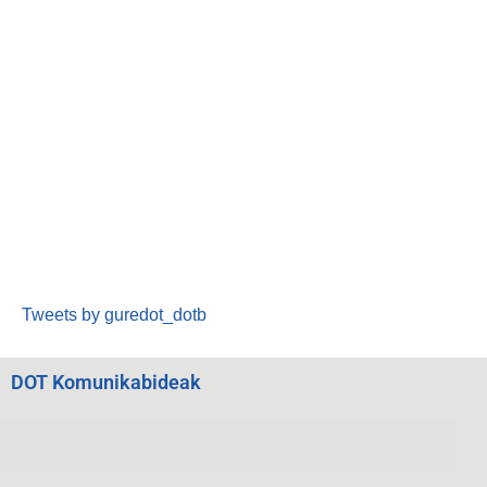
Tweets by guredot_dotb
DOT Komunikabideak