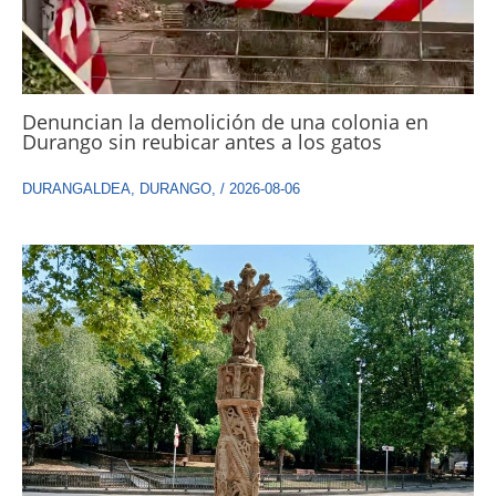
Denuncian la demolición de una colonia en
Durango sin reubicar antes a los gatos
DURANGALDEA
,
DURANGO
,
/
2026-08-06