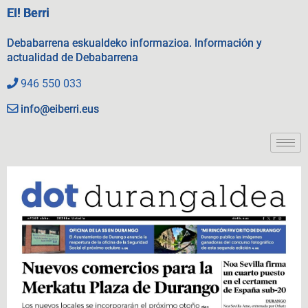
EI! Berri
Debabarrena eskualdeko informazioa. Información y
actualidad de Debabarrena
946 550 033
info@eiberri.eus