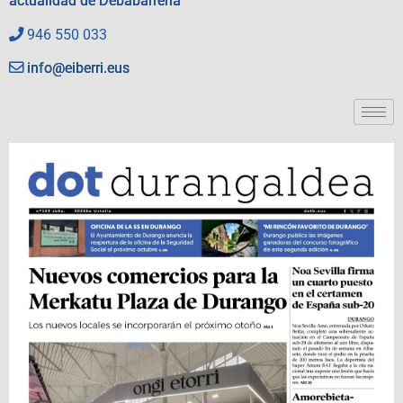
actualidad de Debabarrena
946 550 033
info@eiberri.eus