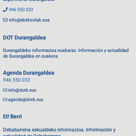
946 550 033
info@dotkirolak.eus
DOT Durangaldea
Durangaldeko informazioa euskaraz. Información y actualidad
de Durangaldea en euskera
Agenda Durangaldea
946 550 033
info@dotb.eus
agenda@dotb.eus
EI! Berri
Debabarrena eskualdeko informazioa. Información y