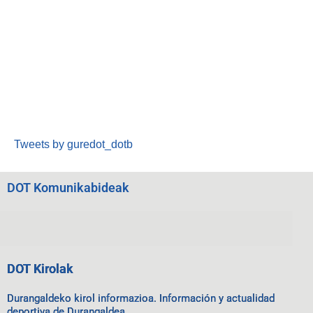
Tweets by guredot_dotb
DOT Komunikabideak
DOT Kirolak
Durangaldeko kirol informazioa. Información y actualidad
deportiva de Durangaldea