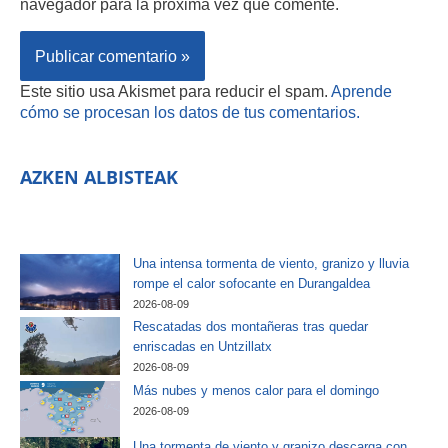
navegador para la próxima vez que comente.
Este sitio usa Akismet para reducir el spam.
Aprende
cómo se procesan los datos de tus comentarios.
AZKEN ALBISTEAK
Una intensa tormenta de viento, granizo y lluvia
rompe el calor sofocante en Durangaldea
2026-08-09
Rescatadas dos montañeras tras quedar
enriscadas en Untzillatx
2026-08-09
Más nubes y menos calor para el domingo
2026-08-09
Una tormenta de viento y granizo descarga con