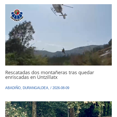
Rescatadas dos montañeras tras quedar
enriscadas en Untzillatx
ABADIÑO
,
DURANGALDEA
,
/
2026-08-09