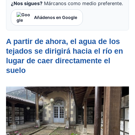
¿Nos sigues?
Márcanos como medio preferente.
Añádenos en Google
A partir de ahora, el agua de los
tejados se dirigirá hacia el río en
lugar de caer directamente el
suelo