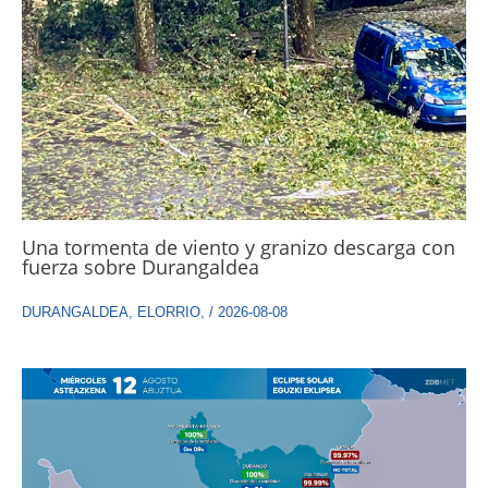
Una tormenta de viento y granizo descarga con
fuerza sobre Durangaldea
DURANGALDEA
,
ELORRIO
,
/
2026-08-08