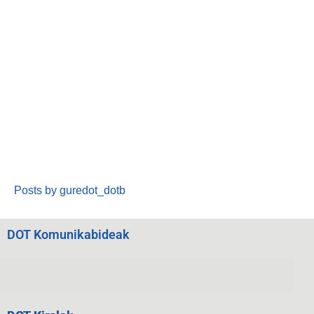
Posts by guredot_dotb
DOT Komunikabideak