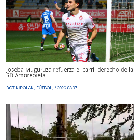
Joseba Muguruza refuerza el carril derecho de la
SD Amorebieta
DOT KIROLAK
,
FÚTBOL
,
/
2026-08-07