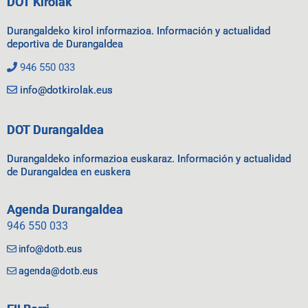
DOT Kirolak
Durangaldeko kirol informazioa. Información y actualidad
deportiva de Durangaldea
946 550 033
info@dotkirolak.eus
DOT Durangaldea
Durangaldeko informazioa euskaraz. Información y actualidad
de Durangaldea en euskera
Agenda Durangaldea
946 550 033
info@dotb.eus
agenda@dotb.eus