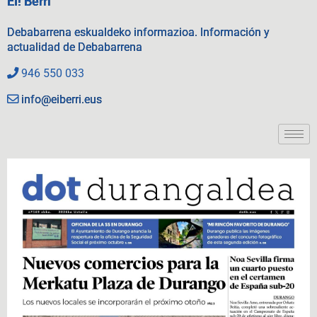
EI! Berri
Debabarrena eskualdeko informazioa. Información y
actualidad de Debabarrena
946 550 033
info@eiberri.eus