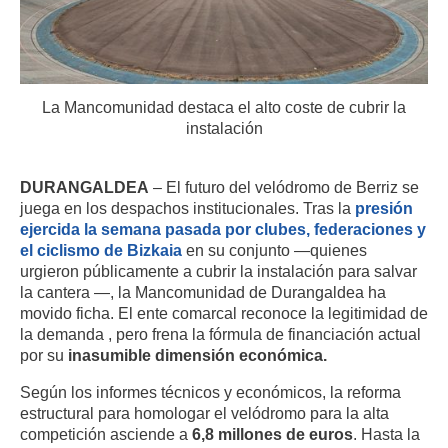
La Mancomunidad destaca el alto coste de cubrir la
instalación
DURANGALDEA
– El futuro del velódromo de Berriz se
juega en los despachos institucionales.
Tras la
presión
ejercida la semana pasada por clubes, federaciones y
el ciclismo de Bizkaia
en su conjunto —quienes
urgieron públicamente a cubrir la instalación para salvar
la cantera
—, la Mancomunidad de Durangaldea ha
movido ficha
.
El ente comarcal reconoce la legitimidad de
la demanda
, pero frena la fórmula de financiación actual
por su
inasumible dimensión económica
.
Según los informes técnicos y económicos, la reforma
estructural para homologar el velódromo para la alta
competición asciende a
6,8 millones de euros
.
Hasta la