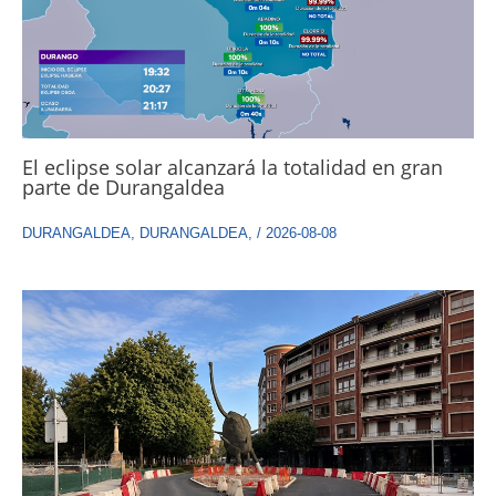
El eclipse solar alcanzará la totalidad en gran
parte de Durangaldea
DURANGALDEA
,
DURANGALDEA
,
/
2026-08-08