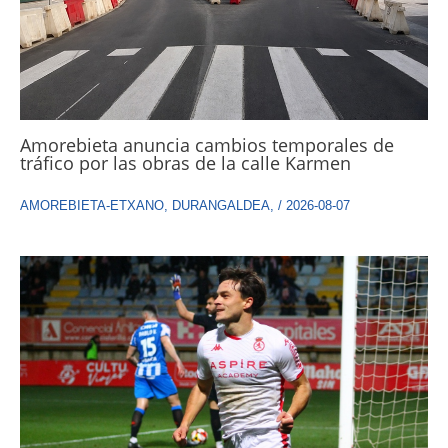
Amorebieta anuncia cambios temporales de
tráfico por las obras de la calle Karmen
AMOREBIETA-ETXANO
,
DURANGALDEA
,
/
2026-08-07