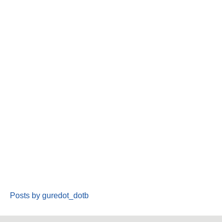
Posts by guredot_dotb