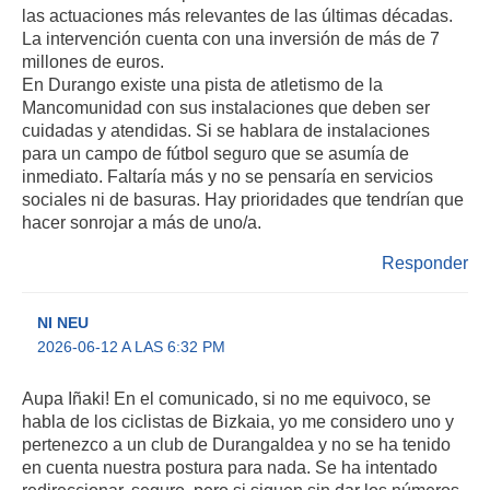
las actuaciones más relevantes de las últimas décadas.
La intervención cuenta con una inversión de más de 7
millones de euros.
En Durango existe una pista de atletismo de la
Mancomunidad con sus instalaciones que deben ser
cuidadas y atendidas. Si se hablara de instalaciones
para un campo de fútbol seguro que se asumía de
inmediato. Faltaría más y no se pensaría en servicios
sociales ni de basuras. Hay prioridades que tendrían que
hacer sonrojar a más de uno/a.
Responder
NI NEU
2026-06-12 A LAS 6:32 PM
Aupa Iñaki! En el comunicado, si no me equivoco, se
habla de los ciclistas de Bizkaia, yo me considero uno y
pertenezco a un club de Durangaldea y no se ha tenido
en cuenta nuestra postura para nada. Se ha intentado
redireccionar, seguro, pero si siguen sin dar los números