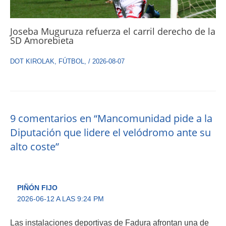
Joseba Muguruza refuerza el carril derecho de la
SD Amorebieta
DOT KIROLAK
,
FÚTBOL
,
/
2026-08-07
9 comentarios en “Mancomunidad pide a la
Diputación que lidere el velódromo ante su
alto coste”
PIÑÓN FIJO
2026-06-12 A LAS 9:24 PM
Las instalaciones deportivas de Fadura afrontan una de