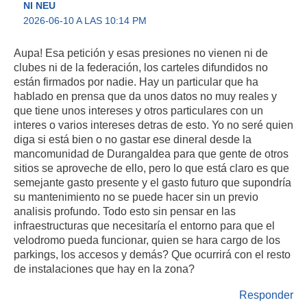
NI NEU
2026-06-10 A LAS 10:14 PM
Aupa! Esa petición y esas presiones no vienen ni de
clubes ni de la federación, los carteles difundidos no
están firmados por nadie. Hay un particular que ha
hablado en prensa que da unos datos no muy reales y
que tiene unos intereses y otros particulares con un
interes o varios intereses detras de esto. Yo no seré quien
diga si está bien o no gastar ese dineral desde la
mancomunidad de Durangaldea para que gente de otros
sitios se aproveche de ello, pero lo que está claro es que
semejante gasto presente y el gasto futuro que supondría
su mantenimiento no se puede hacer sin un previo
analisis profundo. Todo esto sin pensar en las
infraestructuras que necesitaría el entorno para que el
velodromo pueda funcionar, quien se hara cargo de los
parkings, los accesos y demás? Que ocurrirá con el resto
de instalaciones que hay en la zona?
Responder