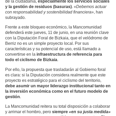
de la ciudadanía,
especialmente los servicios sociales
y la gestión de residuos (basuras)
.
«Debemos actuar
con responsabilidad y sostenibilidad financiera»
, han
subrayado.
Frente a este bloqueo económico, la Mancomunidad
defenderá este jueves, 11 de junio, en una reunión clave
con la Diputación Foral de Bizkaia, que el velódromo de
Berriz no es un simple proyecto local
.
Por sus
características y su potencial de uso, está llamado a
convertirse en la
infraestructura de referencia para
todo el ciclismo de Bizkaia
.
Por ello, la propuesta que trasladarán al Gobierno foral
es clara: si la Diputación considera realmente que este
proyecto es estratégico para el ciclismo del territorio,
debe asumir un mayor liderazgo institucional tanto en
la inversión económica como en el futuro modelo de
gestión
.
La Mancomunidad reitera su total disposición a colaborar
y arrimar el hombro, pero
siempre
«en su justa medida»