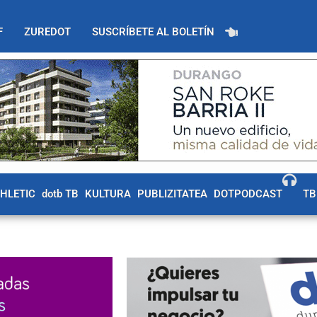
F
ZUREDOT
SUSCRÍBETE AL BOLETÍN
THLETIC
dotb TB
KULTURA
PUBLIZITATEA
DOTPODCAST
TB