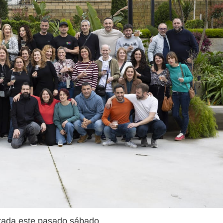
tada este pasado sábado.