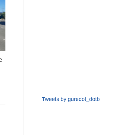
e
Tweets by guredot_dotb