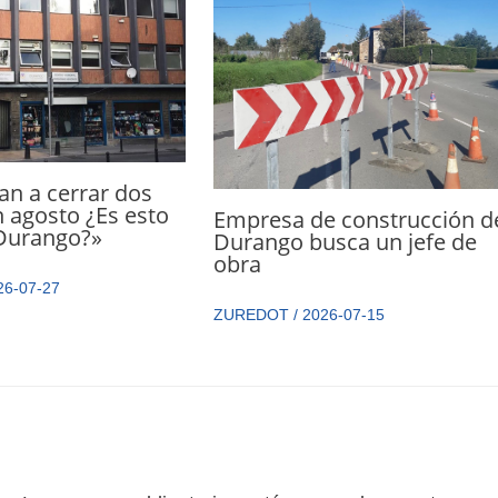
n a cerrar dos
 agosto ¿Es esto
Empresa de construcción d
 Durango?»
Durango busca un jefe de
obra
26-07-27
ZUREDOT
/
2026-07-15