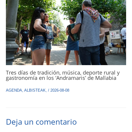
Tres días de tradición, música, deporte rural y
gastronomía en los ‘Andramaris’ de Mallabia
AGENDA
,
ALBISTEAK
,
/
2026-08-08
Deja un comentario