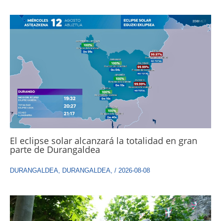
El eclipse solar alcanzará la totalidad en gran
parte de Durangaldea
DURANGALDEA
,
DURANGALDEA
,
/
2026-08-08