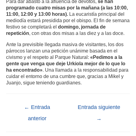
Para dar abasto a la afluencia de devotos,
se han
programado cuatro misas por la mañana (a las 10:00,
11:00, 12:00 y 13:00 horas).
La eucaristía principal del
mediodía estará presidida por el obispo. El fin de semana
festivo se completará el
domingo, jornada de
repetición
, con otras dos misas a las diez y a las doce.
Ante la previsible llegada masiva de visitantes, los dos
párrocos lanzan una petición unánime basada en el
civismo y el respeto al Parque Natural:
«Pedimos a la
gente que venga que deje Urkiola mejor de lo que lo
ha encontrado»
. Una llamada a la responsabilidad para
cuidar el entorno de una cumbre que, gracias a Mikel y
Juanjo, sigue teniendo guardianes.
←
Entrada
Entrada siguiente
anterior
→