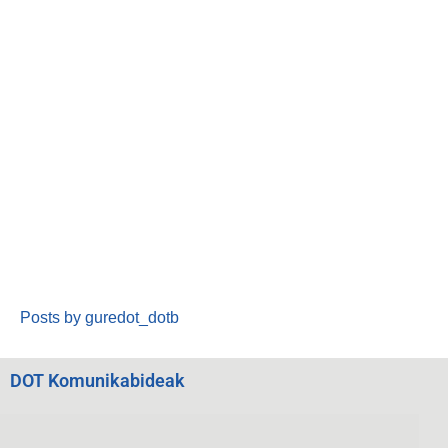
Posts by guredot_dotb
DOT Komunikabideak