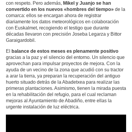
con respeto. Pero además,
Mikel y Juanjo se han
convertido en los nuevos «hombres del tiempo»
de la
comarca: ellos se encargan ahora de registrar
diariamente los datos meteorológicos en colaboración
con Euskalmet, recogiendo el testigo que durante
décadas llevaron con precisión Joseba Legarza y Bittor
Garaigardobil.
El
balance de estos meses es plenamente positivo
gracias a la paz y el silencio del entorno. Un silencio que
aprovechan para impulsar proyectos de mejora. Con la
ayuda de un vecino de la zona que acudió con su tractor
a arar la tierra, ya preparan la recuperación del antiguo
huerto situado detrás de la Abadetxea para realizar las
primeras plantaciones. Asimismo, tienen la mirada puesta
en la rehabilitación del refugio, para el cual reclaman
mejoras al Ayuntamiento de Abadiño, entre ellas la
urgente instalación de luz eléctrica.