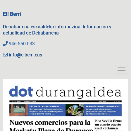
EI! Berri
Debabarrena eskualdeko informazioa. Información y
actualidad de Debabarrena
946 550 033
info@eiberri.eus