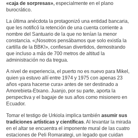
«caja de sorpresas»,
especialmente en el plano
burocrático.
La última anécdota la protagonizó una entidad bancaria,
que les notificó la retención de una cuenta corriente a
nombre del Santuario de la que no tenían la menor
constancia. «¡Nosotros pensábamos que solo existía la
cartilla de la BBK!», confiesan divertidos, demostrando
que incluso a más de 700 metros de altitud la
administración no da tregua.
A nivel de experiencia, el puerto no es nuevo para Mikel,
quien ya estuvo allí entre 1974 y 1975 con apenas 23
años «para hacerse cura» antes de ser destinado a
Amorebieta-Etxano. Juanjo, por su parte, aporta la
perspectiva y el bagaje de sus años como misionero en
Ecuador.
Tomar el testigo de Urkiola implica también
asumir sus
tradiciones artísticas y científicas
. Al levantar la mirada
en el altar se encuentra el imponente mural de las cuatro
estaciones de Peli Romarategi, un legado que cuidan