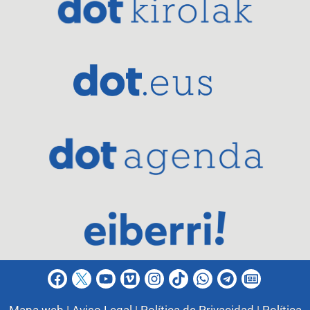
Mapa web |
Aviso Legal |
Política de Privacidad |
Política