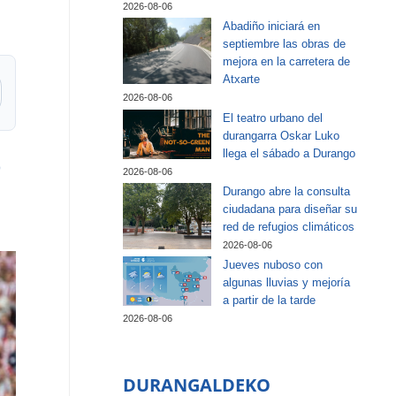
2026-08-06
Abadiño iniciará en
septiembre las obras de
mejora en la carretera de
Atxarte
2026-08-06
El teatro urbano del
durangarra Oskar Luko
llega el sábado a Durango
o
2026-08-06
Durango abre la consulta
ciudadana para diseñar su
red de refugios climáticos
2026-08-06
Jueves nuboso con
algunas lluvias y mejoría
a partir de la tarde
2026-08-06
DURANGALDEKO