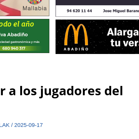
 a los jugadores del
LAK
/
2025-09-17