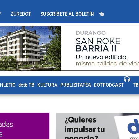
F
ZUREDOT
SUSCRÍBETE AL BOLETÍN
THLETIC
dotb TB
KULTURA
PUBLIZITATEA
DOTPODCAST
TB