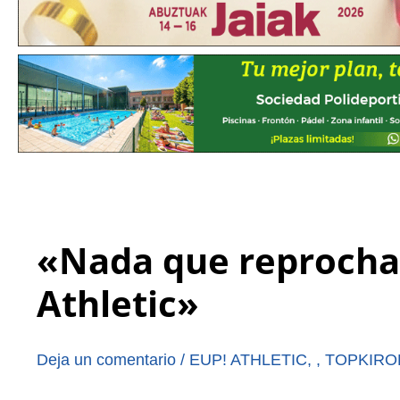
«Nada que reprochar
Athletic»
Deja un comentario
/
EUP! ATHLETIC
,
,
TOPKIRO