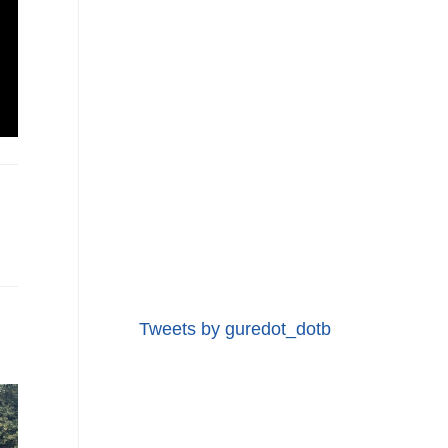
Tweets by guredot_dotb