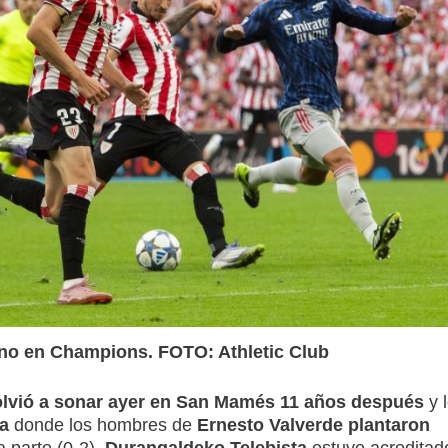
eno en Champions. FOTO: Athletic Club
lvió a sonar ayer en San Mamés 11 años después
y 
a
donde los hombres de
Ernesto Valverde
plantaron