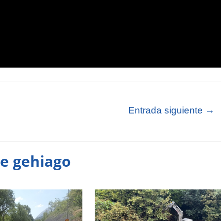
Entrada siguiente
→
te gehiago