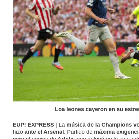
Loa leones cayeron en su estr
EUP! EXPRESS
| La
música de la Champions vo
hizo
ante el Arsenal
. Partido de
máxima exigenci