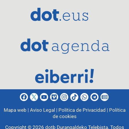
Mapa web |
Aviso Legal |
Política de Privacidad |
Política
de cookies
Copyright © 2026
dotb Durangaldeko Telebista
.
Todos