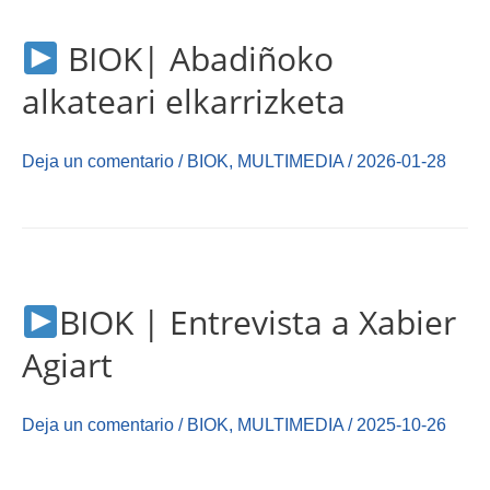
BIOK| Abadiñoko
alkateari elkarrizketa
Deja un comentario
/
BIOK
,
MULTIMEDIA
/
2026-01-28
BIOK | Entrevista a Xabier
Agiart
Deja un comentario
/
BIOK
,
MULTIMEDIA
/
2025-10-26