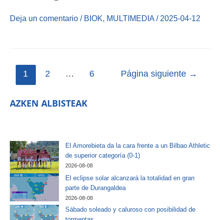
Deja un comentario
/
BIOK
,
MULTIMEDIA
/
2025-04-12
1
2
…
6
Página siguiente
→
AZKEN ALBISTEAK
El Amorebieta da la cara frente a un Bilbao Athletic
de superior categoría (0-1)
2026-08-08
El eclipse solar alcanzará la totalidad en gran
parte de Durangaldea
2026-08-08
Sábado soleado y caluroso con posibilidad de
tormentas