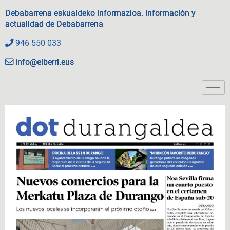
Debabarrena eskualdeko informazioa. Información y
actualidad de Debabarrena
946 550 033
info@eiberri.eus