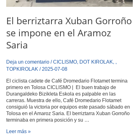
El berriztarra Xuban Gorroño
se impone en el Aramoz
Saria
Deja un comentario
/
CICLISMO
,
DOT KIROLAK
,
,
TOPKIROLAK
/
2025-07-08
El ciclista cadete de Café Dromedario Flotamet termina
primero en Tolosa CICLISMO | El buen trabajo de
Durangaldeko Bizikleta Eskola es palpable en las
carreras. Muestra de ello, Café Dromedario Flotamet
consiguió la victoria por equipos este pasado sábado en
Tolosa en el Amaroz Saria. El berriztarra Xuban Gorroño
terminaba en primera posición y su …
Leer más »