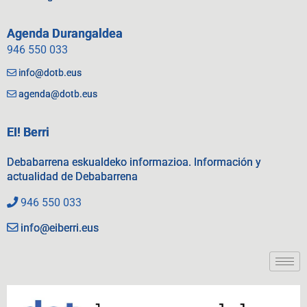
Agenda Durangaldea
946 550 033
info@dotb.eus
agenda@dotb.eus
EI! Berri
Debabarrena eskualdeko informazioa. Información y
actualidad de Debabarrena
946 550 033
info@eiberri.eus