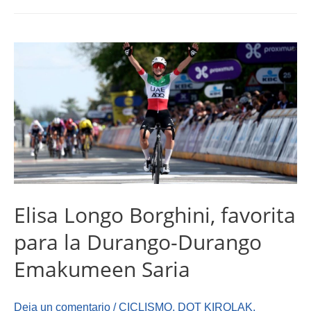
Elisa Longo Borghini, favorita
para la Durango-Durango
Emakumeen Saria
Deja un comentario
/
CICLISMO
,
DOT KIROLAK
,