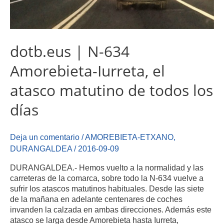
dotb.eus | N-634
Amorebieta-Iurreta, el
atasco matutino de todos los
días
Deja un comentario
/
AMOREBIETA-ETXANO
,
DURANGALDEA
/
2016-09-09
DURANGALDEA.- Hemos vuelto a la normalidad y las
carreteras de la comarca, sobre todo la N-634 vuelve a
sufrir los atascos matutinos habituales. Desde las siete
de la mañana en adelante centenares de coches
invanden la calzada en ambas direcciones. Además este
atasco se larga desde Amorebieta hasta Iurreta,