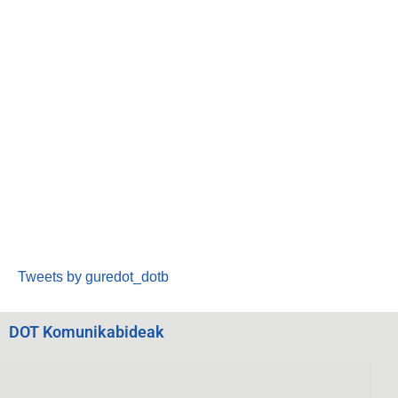
Tweets by guredot_dotb
DOT Komunikabideak