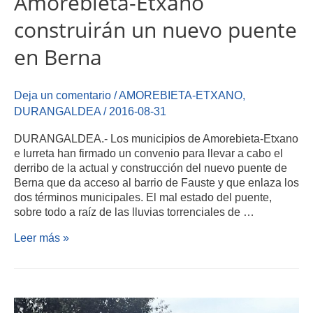
Amorebieta-Etxano
construirán un nuevo puente
en Berna
Deja un comentario
/
AMOREBIETA-ETXANO
,
DURANGALDEA
/
2016-08-31
DURANGALDEA.- Los municipios de Amorebieta-Etxano
e Iurreta han firmado un convenio para llevar a cabo el
derribo de la actual y construcción del nuevo puente de
Berna que da acceso al barrio de Fauste y que enlaza los
dos términos municipales. El mal estado del puente,
sobre todo a raíz de las lluvias torrenciales de …
Leer más »