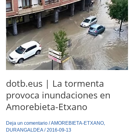
dotb.eus | La tormenta
provoca inundaciones en
Amorebieta-Etxano
Deja un comentario
/
AMOREBIETA-ETXANO
,
DURANGALDEA
/
2016-09-13