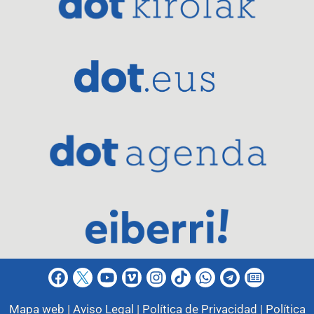
Mapa web |
Aviso Legal |
Política de Privacidad |
Política