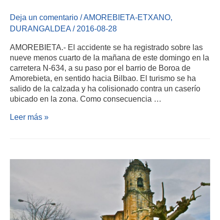
Deja un comentario
/
AMOREBIETA-ETXANO
,
DURANGALDEA
/
2016-08-28
AMOREBIETA.- El accidente se ha registrado sobre las
nueve menos cuarto de la mañana de este domingo en la
carretera N-634, a su paso por el barrio de Boroa de
Amorebieta, en sentido hacia Bilbao. El turismo se ha
salido de la calzada y ha colisionado contra un caserío
ubicado en la zona. Como consecuencia …
Leer más »