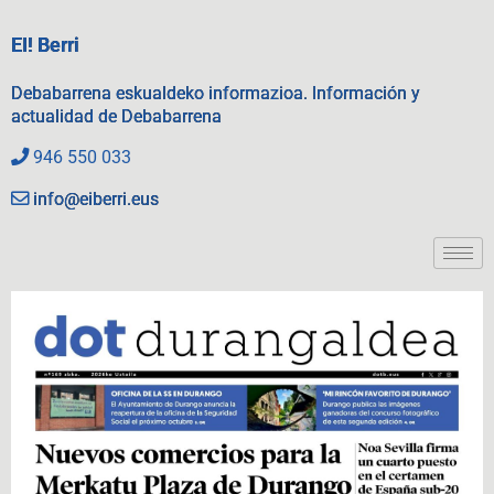
EI! Berri
Debabarrena eskualdeko informazioa. Información y
actualidad de Debabarrena
946 550 033
info@eiberri.eus