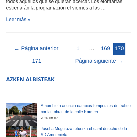
todos aquellos que se quieran acercar. Los elorriarras
estrenarán la programación el viernes a las …
Leer más »
←
Página anterior
1
…
169
170
171
Página siguiente
→
AZKEN ALBISTEAK
Amorebieta anuncia cambios temporales de tráfico
por las obras de la calle Karmen
2026-08-07
Joseba Muguruza refuerza el carril derecho de la
SD Amorebieta