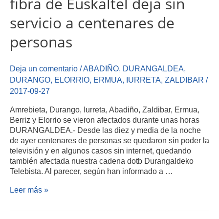
fibra de Euskaltel deja sin
servicio a centenares de
personas
Deja un comentario
/
ABADIÑO
,
DURANGALDEA
,
DURANGO
,
ELORRIO
,
ERMUA
,
IURRETA
,
ZALDIBAR
/
2017-09-27
Amrebieta, Durango, Iurreta, Abadiño, Zaldibar, Ermua,
Berriz y Elorrio se vieron afectados durante unas horas
DURANGALDEA.- Desde las diez y media de la noche
de ayer centenares de personas se quedaron sin poder la
televisión y en algunos casos sin internet, quedando
también afectada nuestra cadena dotb Durangaldeko
Telebista. Al parecer, según han informado a …
Leer más »