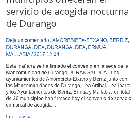
servicio de acogida nocturna
de Durango
Deja un comentario
/
AMOREBIETA-ETXANO
,
BERRIZ
,
DURANGALDEA
,
DURANGALDEA
,
ERMUA
,
MALLABIA
/
2017-12-04
Esta mañana se ha firmado el convenio en la sede de la
Mancomunidad de Durango DURANGALDEA.- Los
ayuntamientos de Amorebieta-Etxano y Berriz junto con
las Mancomunidades de Durango, Lea Artibai, Lea Ibarra
y los Ayuntamientos de Berriz, Ermua y Mallabia, un total
de 26 municipios han firmado hoy el convenio de servicio
comarcal de acogida …
Leer más »