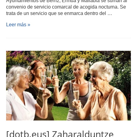
Ayuntamientos de Berriz, Ermua y Mallabia se suman al
convenio de servicio comarcal de acogida nocturna. Se
trata de un servicio que se enmarca dentro del …
Leer más »
[dotb.eus] Zaharalduntze