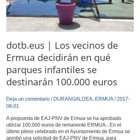
dotb.eus | Los vecinos de
Ermua decidirán en qué
parques infantiles se
destinarán 100.000 euros
Deja un comentario
/
DURANGALDEA
,
ERMUA
/
2017-
08-01
A propuesta de EAJ-PNV de Ermua se ha aprobado
utilizar 100.000 euros de remanente ERMUA.- En el
último pleno celebrado en el Ayuntamiento de Ermua se
aprobó una solicitud de EAJ-PNV de Ermua, para