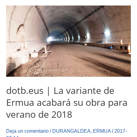
dotb.eus | La variante de
Ermua acabará su obra para
verano de 2018
Deja un comentario
/
DURANGALDEA
,
ERMUA
/
2017-