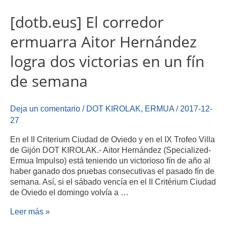
[dotb.eus] El corredor
ermuarra Aitor Hernández
logra dos victorias en un fín
de semana
Deja un comentario
/
DOT KIROLAK
,
ERMUA
/
2017-12-
27
En el II Criterium Ciudad de Oviedo y en el IX Trofeo Villa
de Gijón DOT KIROLAK.- Aitor Hernández (Specialized-
Ermua Impulso) está teniendo un victorioso fín de año al
haber ganado dos pruebas consecutivas el pasado fín de
semana. Así, si el sábado vencía en el II Critérium Ciudad
de Oviedo el domingo volvía a …
Leer más »