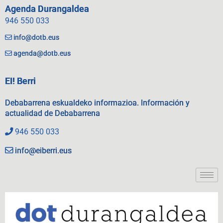
Agenda Durangaldea
946 550 033
info@dotb.eus
agenda@dotb.eus
EI! Berri
Debabarrena eskualdeko informazioa. Información y
actualidad de Debabarrena
946 550 033
info@eiberri.eus