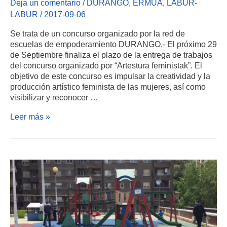
Deja un comentario
/
DURANGO
,
ERMUA
,
LABUR-
LABUR
/
2017-09-06
Se trata de un concurso organizado por la red de
escuelas de empoderamiento DURANGO.- El próximo 29
de Septiembre finaliza el plazo de la entrega de trabajos
del concurso organizado por “Artestura feministak”. El
objetivo de este concurso es impulsar la creatividad y la
producción artístico feminista de las mujeres, así como
visibilizar y reconocer …
Leer más »