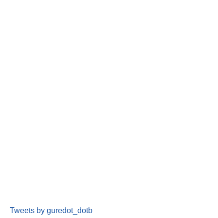
Tweets by guredot_dotb