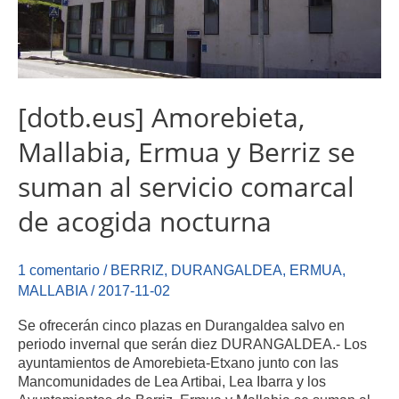
[dotb.eus] Amorebieta,
Mallabia, Ermua y Berriz se
suman al servicio comarcal
de acogida nocturna
1 comentario
/
BERRIZ
,
DURANGALDEA
,
ERMUA
,
MALLABIA
/
2017-11-02
Se ofrecerán cinco plazas en Durangaldea salvo en
periodo invernal que serán diez DURANGALDEA.- Los
ayuntamientos de Amorebieta-Etxano junto con las
Mancomunidades de Lea Artibai, Lea Ibarra y los