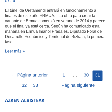
07-14
El túnel de Uretamendi entrará en funcionamiento a
finales de este año ERMUA.– La obra para crear la
variante de Ermua comenzó en verano de 2014 y parece
que el final ya está cerca. Según ha comunicado esta
mañana en Ermua Imanol Pradales, Diputado Foral de
Desarrollo Económico y Territorial de Bizkaia, la primera
fase …
Leer más »
←
Página anterior
1
…
30
31
32
33
Página siguiente
→
AZKEN ALBISTEAK