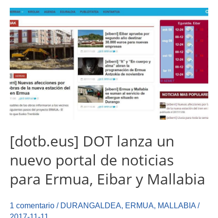
[dotb.eus] DOT lanza un
nuevo portal de noticias
para Ermua, Eibar y Mallabia
1 comentario
/
DURANGALDEA
,
ERMUA
,
MALLABIA
/
2017-11-11