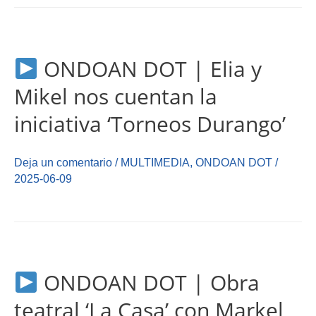
ONDOAN DOT | Elia y
Mikel nos cuentan la
iniciativa ‘Torneos Durango’
Deja un comentario
/
MULTIMEDIA
,
ONDOAN DOT
/
2025-06-09
ONDOAN DOT | Obra
teatral ‘La Casa’ con Markel