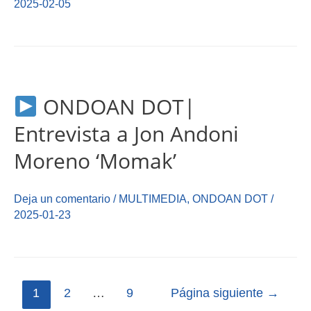
2025-02-05
ONDOAN DOT|
Entrevista a Jon Andoni
Moreno ‘Momak’
Deja un comentario
/
MULTIMEDIA
,
ONDOAN DOT
/
2025-01-23
1
2
…
9
Página siguiente
→