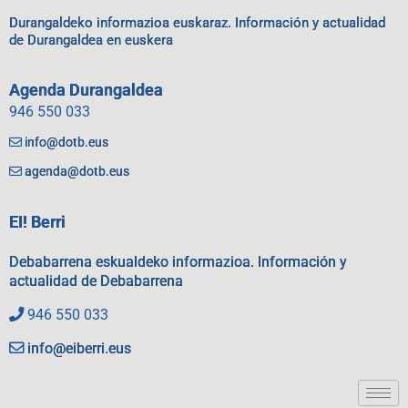
Durangaldeko informazioa euskaraz. Información y actualidad
de Durangaldea en euskera
Agenda Durangaldea
946 550 033
info@dotb.eus
agenda@dotb.eus
EI! Berri
Debabarrena eskualdeko informazioa. Información y
actualidad de Debabarrena
946 550 033
info@eiberri.eus