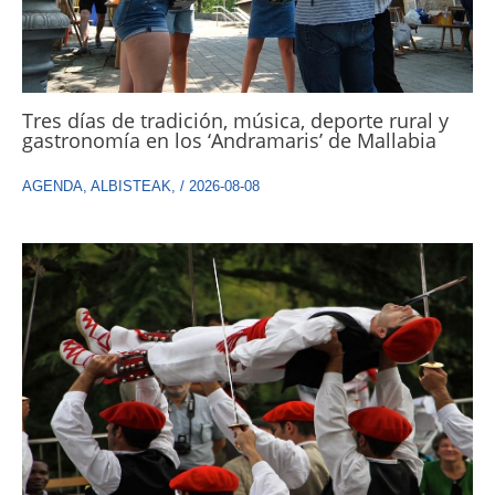
Tres días de tradición, música, deporte rural y
gastronomía en los ‘Andramaris’ de Mallabia
AGENDA
,
ALBISTEAK
,
/
2026-08-08