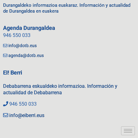
Durangaldeko informazioa euskaraz. Información y actualidad
de Durangaldea en euskera
Agenda Durangaldea
946 550 033
info@dotb.eus
agenda@dotb.eus
EI! Berri
Debabarrena eskualdeko informazioa. Información y
actualidad de Debabarrena
946 550 033
info@eiberri.eus