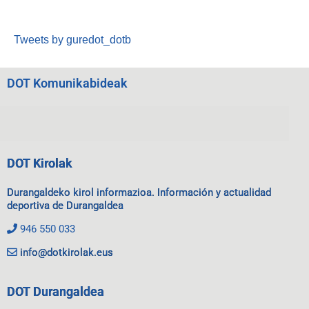
Tweets by guredot_dotb
DOT Komunikabideak
DOT Kirolak
Durangaldeko kirol informazioa. Información y actualidad
deportiva de Durangaldea
946 550 033
info@dotkirolak.eus
DOT Durangaldea