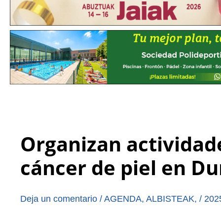
Organizan actividad
cáncer de piel en D
Deja un comentario
/
AGENDA
,
ALBISTEAK
,
/
202