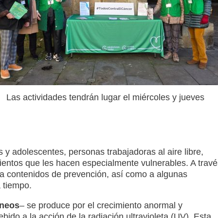
Las actividades tendrán lugar el miércoles y jueves
y adolescentes, personas trabajadoras al aire libre,
entos que les hacen especialmente vulnerables. A travé
a contenidos de prevención, así como a algunas
a tiempo.
áneos
– se produce por el crecimiento anormal y
bido a la acción de la radiación ultravioleta (UV). Esta