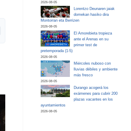
2026-08-05
Lorentzo Deunaren jaiak
domekan hasiko dira
Montorran eta Berrizen
2026-08-05
El Amorebieta tropieza
ante el Arenas en su
primer test de
pretemporada (1-5)
2026-08-05
Miércoles nuboso con
lluvias débiles y ambiente
más fresco
2026-08-05
Durango acogerá los
exámenes para cubrir 200
plazas vacantes en los
ayuntamientos
2026-08-05