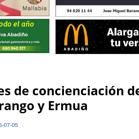
es de concienciación d
urango y Ermua
5-07-05