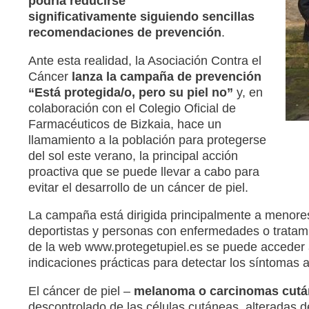
podría reducirse
significativamente siguiendo sencillas
recomendaciones de prevención
.
Ante esta realidad, la Asociación Contra el
Cáncer
lanza la campaña de prevención
“Está protegida/o, pero su piel no”
y, en
colaboración con el Colegio Oficial de
Farmacéuticos de Bizkaia, hace un
llamamiento a la población para protegerse
del sol este verano, la principal acción
proactiva que se puede llevar a cabo para
evitar el desarrollo de un cáncer de piel.
La campaña está dirigida principalmente a menores 
deportistas y personas con enfermedades o tratami
de la web www.protegetupiel.es se puede acceder 
indicaciones prácticas para detectar los síntomas 
El cáncer de piel –
melanoma o carcinomas cut
descontrolado de las células cutáneas, alteradas de