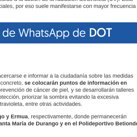
ficiales, por eso suele manifestarse con mayor frecuencia
acercarse e informar a la ciudadanía sobre las medidas
 concreto,
se colocarán puntos de información en
evención de cáncer de piel, y se desarrollarán talleres
otección, priorizar la sombra evitando la excesiva
ravioleta, entre otras actividades.
ngo y Ermua
, respectivamente, donde permanecerán
Santa María de Durango y en el Polideportivo Betiond