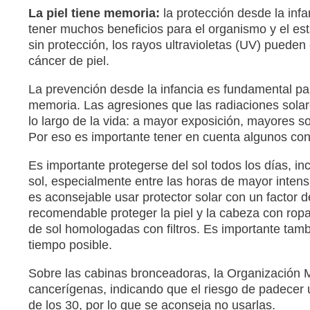
La piel tiene memoria:
la protección desde la inf
tener muchos beneficios para el organismo y el est
sin protección, los rayos ultravioletas (UV) pued
cáncer de piel.
La prevención desde la infancia es fundamental para
memoria. Las agresiones que las radiaciones solar
lo largo de la vida: a mayor exposición, mayores s
Por eso es importante tener en cuenta algunos con
Es importante protegerse del sol todos los días, inc
sol, especialmente entre las horas de mayor intensi
es aconsejable usar protector solar con un factor 
recomendable proteger la piel y la cabeza con rop
de sol homologadas con filtros. Es importante tam
tiempo posible.
Sobre las cabinas bronceadoras, la Organización M
cancerígenas, indicando que el riesgo de padecer 
de los 30, por lo que se aconseja no usarlas.