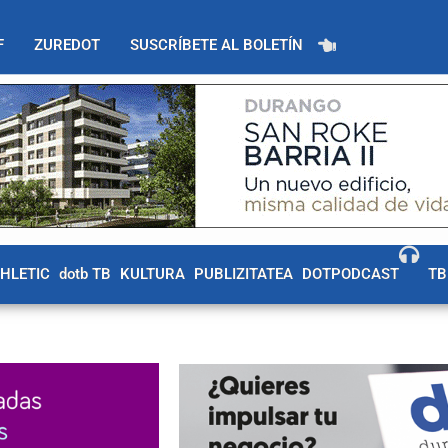
F
ZUREDOT
SUSCRÍBETE AL BOLETÍN
THLETIC
dotb TB
KULTURA
PUBLIZITATEA
DOTPODCAST
TB