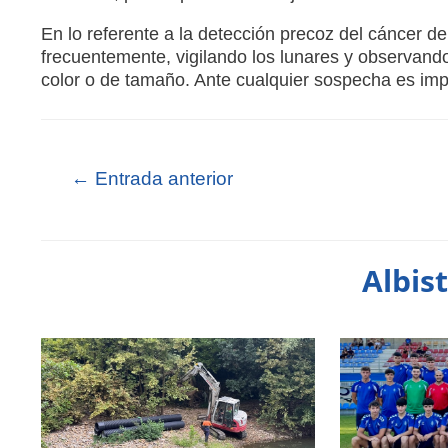
En lo referente a la detección precoz del cáncer de
frecuentemente, vigilando los lunares y observando
color o de tamaño. Ante cualquier sospecha es imp
←
Entrada anterior
Albis