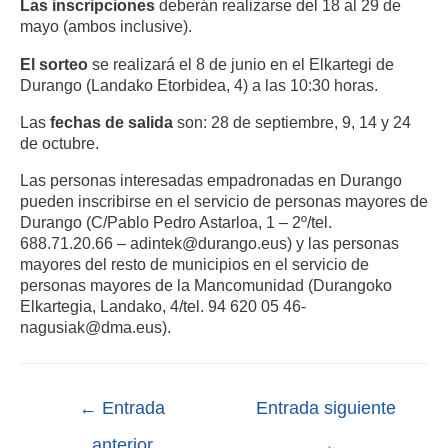
Las inscripciones
deberán realizarse del 18 al 29 de
mayo (ambos inclusive).
El sorteo
se realizará el 8 de junio en el Elkartegi de
Durango (Landako Etorbidea, 4) a las 10:30 horas.
Las
fechas de salida
son: 28 de septiembre, 9, 14 y 24
de octubre.
Las personas interesadas empadronadas en Durango
pueden inscribirse en el servicio de personas mayores de
Durango (C/Pablo Pedro Astarloa, 1 – 2º/tel.
688.71.20.66 – adintek@durango.eus) y las personas
mayores del resto de municipios en el servicio de
personas mayores de la Mancomunidad (Durangoko
Elkartegia, Landako, 4/tel. 94 620 05 46-
nagusiak@dma.eus).
←
Entrada
Entrada siguiente
anterior
→