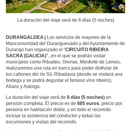
La duración del viaje será de 6 días (5 noches)
DURANGALDEA |
Los servicios de mayores de la
Mancomunidad del Duranguesado y del Ayuntamiento de
Durango han organizado el “
CIRCUITO RIBEIRA
SACRA (GALICIA)”,
en el que se podrán visitar
municipios como Ribadeo, Orense, Monforte de Lemos,
realizaremos una ruta en barco para poder disfrutar de
los cañones del río Sil, Ribadavia (donde se visitará una
bodega y se podrá degustar el famoso vino ribeiro),
Allariz y Astorga.
La duración del viaje será de
6 días (5 noches)
en
pensión completa. El precio es de
685 euros
, precio por
persona en habitación doble, y en todo el recorrido
incluye la asistencia del conductor y todas las
excursiones y visitas del recorrido.