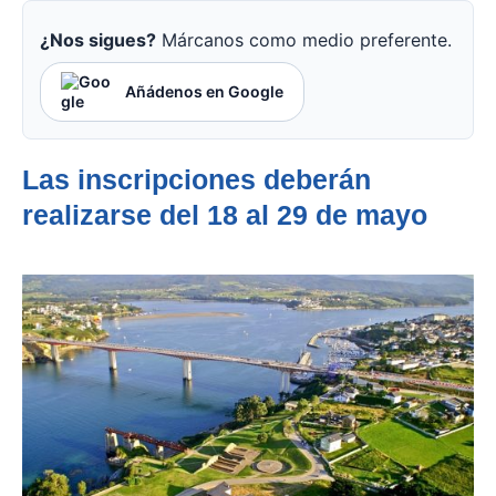
¿Nos sigues?
Márcanos como medio preferente.
Añádenos en Google
Las inscripciones deberán
realizarse del 18 al 29 de mayo