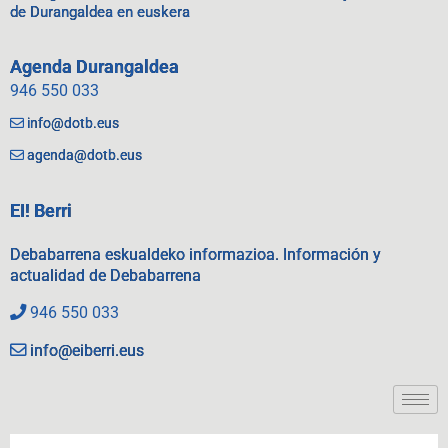
de Durangaldea en euskera
Agenda Durangaldea
946 550 033
info@dotb.eus
agenda@dotb.eus
EI! Berri
Debabarrena eskualdeko informazioa. Información y
actualidad de Debabarrena
946 550 033
info@eiberri.eus