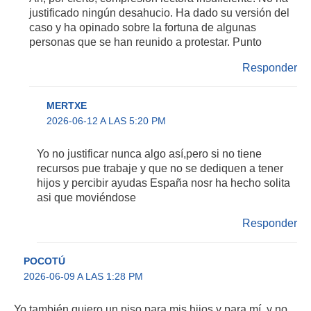
justificado ningún desahucio. Ha dado su versión del
caso y ha opinado sobre la fortuna de algunas
personas que se han reunido a protestar. Punto
Responder
MERTXE
2026-06-12 A LAS 5:20 PM
Yo no justificar nunca algo así,pero si no tiene
recursos pue trabaje y que no se dediquen a tener
hijos y percibir ayudas España nosr ha hecho solita
asi que moviéndose
Responder
POCOTÚ
2026-06-09 A LAS 1:28 PM
Yo también quiero un piso para mis hijos y para mí, y no