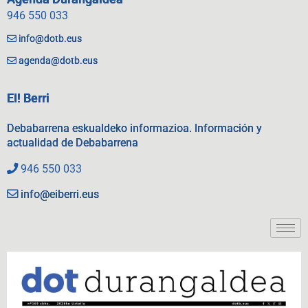
946 550 033
info@dotb.eus
agenda@dotb.eus
EI! Berri
Debabarrena eskualdeko informazioa. Información y
actualidad de Debabarrena
946 550 033
info@eiberri.eus