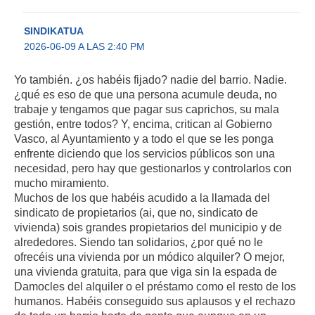
SINDIKATUA
2026-06-09 A LAS 2:40 PM
Yo también. ¿os habéis fijado? nadie del barrio. Nadie.
¿qué es eso de que una persona acumule deuda, no
trabaje y tengamos que pagar sus caprichos, su mala
gestión, entre todos? Y, encima, critican al Gobierno
Vasco, al Ayuntamiento y a todo el que se les ponga
enfrente diciendo que los servicios públicos son una
necesidad, pero hay que gestionarlos y controlarlos con
mucho miramiento.
Muchos de los que habéis acudido a la llamada del
sindicato de propietarios (ai, que no, sindicato de
vivienda) sois grandes propietarios del municipio y de
alrededores. Siendo tan solidarios, ¿por qué no le
ofrecéis una vivienda por un módico alquiler? O mejor,
una vivienda gratuita, para que viga sin la espada de
Damocles del alquiler o el préstamo como el resto de los
humanos. Habéis conseguido sus aplausos y el rechazo