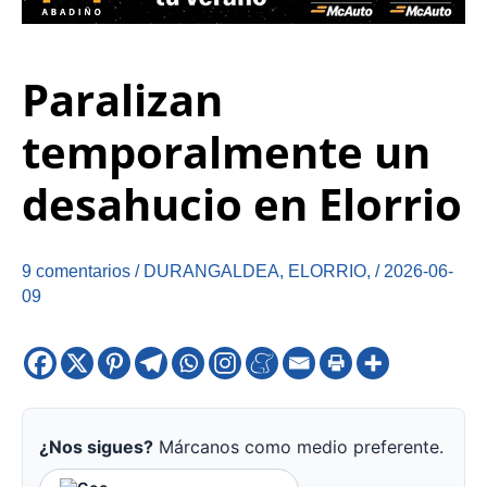
Paralizan
temporalmente un
desahucio en Elorrio
9 comentarios
/
DURANGALDEA
,
ELORRIO
,
/
2026-06-
09
¿Nos sigues?
Márcanos como medio preferente.