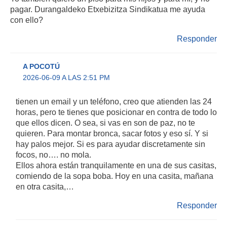
pagar. Durangaldeko Etxebizitza Sindikatua me ayuda
con ello?
Responder
A POCOTÚ
2026-06-09 A LAS 2:51 PM
tienen un email y un teléfono, creo que atienden las 24
horas, pero te tienes que posicionar en contra de todo lo
que ellos dicen. O sea, si vas en son de paz, no te
quieren. Para montar bronca, sacar fotos y eso sí. Y si
hay palos mejor. Si es para ayudar discretamente sin
focos, no…. no mola.
Ellos ahora están tranquilamente en una de sus casitas,
comiendo de la sopa boba. Hoy en una casita, mañana
en otra casita,…
Responder