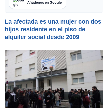
Añádenos en Google
La afectada es una mujer con dos
hijos residente en el piso de
alquiler social desde 2009