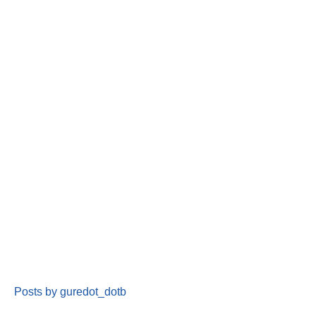
Posts by guredot_dotb