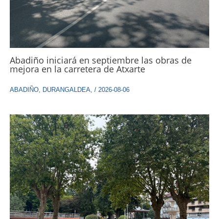
Abadiño iniciará en septiembre las obras de
mejora en la carretera de Atxarte
ABADIÑO
,
DURANGALDEA
,
/
2026-08-06