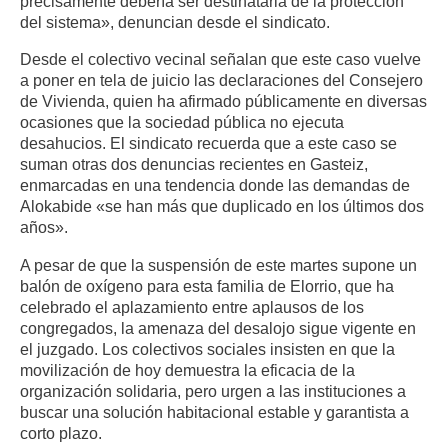
precisamente debería ser destinataria de la protección
del sistema», denuncian desde el sindicato.
Desde el colectivo vecinal señalan que este caso vuelve
a poner en tela de juicio las declaraciones del Consejero
de Vivienda, quien ha afirmado públicamente en diversas
ocasiones que la sociedad pública no ejecuta
desahucios. El sindicato recuerda que a este caso se
suman otras dos denuncias recientes en Gasteiz,
enmarcadas en una tendencia donde las demandas de
Alokabide «se han más que duplicado en los últimos dos
años».
A pesar de que la suspensión de este martes supone un
balón de oxígeno para esta familia de Elorrio, que ha
celebrado el aplazamiento entre aplausos de los
congregados, la amenaza del desalojo sigue vigente en
el juzgado. Los colectivos sociales insisten en que la
movilización de hoy demuestra la eficacia de la
organización solidaria, pero urgen a las instituciones a
buscar una solución habitacional estable y garantista a
corto plazo.