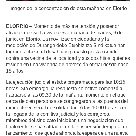
Imagen de la concentración de esta mañana en Elorrio
ELORRIO
– Momento de máxima tensión y posterior
alivio el que se ha vivido esta mañana de martes, 9 de
junio, en Elorrio. La movilización ciudadana y la
mediación de Durangaldeko Etxebizitza Sindikatua han
logrado aplazar el desahucio previsto por Alokabide
contra una vecina de la localidad y sus dos hijos, quienes
residen en una vivienda de protección oficial desde hace
15 años.
La ejecución judicial estaba programada para las 10:15
horas. Sin embargo, la respuesta colectiva comenzó a
fraguarse a las 09:30 de la mañana, momento en el que
cerca de cien personas se congregaron a las puertas del
inmueble en señal de solidaridad. A las 10:00 horas, con
la llegada de la comitiva judicial y los cerrajeros,
miembros del sindicato iniciaban una negociación que,
finalmente, se ha saldado con la suspensión temporal del
lanzamiento, que queda ahora a la espera de una nueva