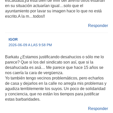
escaldada,ya está bien de vivir del aire!!si otros estarían
en su situación actuarían igual…solo que el
ayuntamiento por lavar su imagen hace lo que no está
escrito.A la m…todos!!
Responder
IGOR
2026-06-09 A LAS 9:58 PM
Barkatu ¿Estamos justificando desahucios o sólo me lo
parece? Que si los del sindicato son así, que si la
desahuciada es asá… Me parece que hace 15 años se
nos caería la cara de vergüenza.
Yo también tengo vecinos problemáticos, pero echarlos
de casa y dejarlos en la calle no arregla mis problemas y
agudiza terriblemente los suyos. Un poco de solidaridad
y conciencia, que no están los tiempos para justificar
estas barbaridades.
Responder