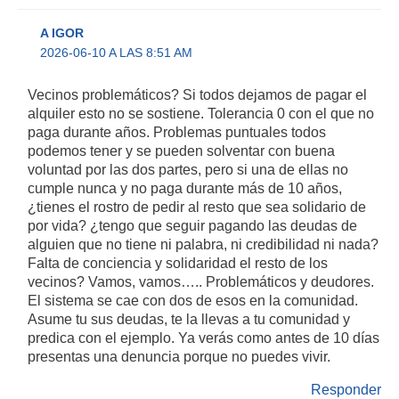
A IGOR
2026-06-10 A LAS 8:51 AM
Vecinos problemáticos? Si todos dejamos de pagar el
alquiler esto no se sostiene. Tolerancia 0 con el que no
paga durante años. Problemas puntuales todos
podemos tener y se pueden solventar con buena
voluntad por las dos partes, pero si una de ellas no
cumple nunca y no paga durante más de 10 años,
¿tienes el rostro de pedir al resto que sea solidario de
por vida? ¿tengo que seguir pagando las deudas de
alguien que no tiene ni palabra, ni credibilidad ni nada?
Falta de conciencia y solidaridad el resto de los
vecinos? Vamos, vamos….. Problemáticos y deudores.
El sistema se cae con dos de esos en la comunidad.
Asume tu sus deudas, te la llevas a tu comunidad y
predica con el ejemplo. Ya verás como antes de 10 días
presentas una denuncia porque no puedes vivir.
Responder