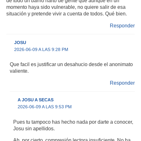
de todo un barrio harto de gente que aunque en un
momento haya sido vulnerable, no quiere salir de esa
situación y pretende vivir a cuenta de todos. Qué bien.
Responder
JOSU
2026-06-09 A LAS 9:28 PM
Que facil es justificar un desahucio desde el anonimato
valiente.
Responder
A JOSU A SECAS
2026-06-09 A LAS 9:53 PM
Pues tu tampoco has hecho nada por darte a conocer,
Josu sin apellidos.
Ah, por cierto, compresión lectora insuficiente. No ha