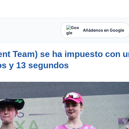
Añádenos en Google
nt Team) se ha impuesto con u
os y 13 segundos