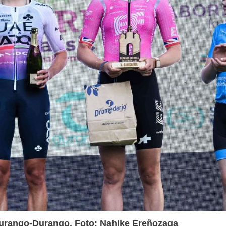
 Durango-Durango. Foto: Nahike Ereñozaga