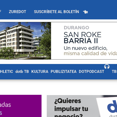
F
ZUREDOT
SUSCRÍBETE AL BOLETÍN
THLETIC
dotb TB
KULTURA
PUBLIZITATEA
DOTPODCAST
TB