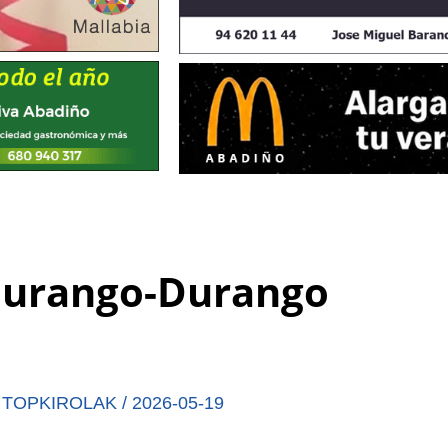
 Durango-Durango
,
TOPKIROLAK
/
2026-05-19