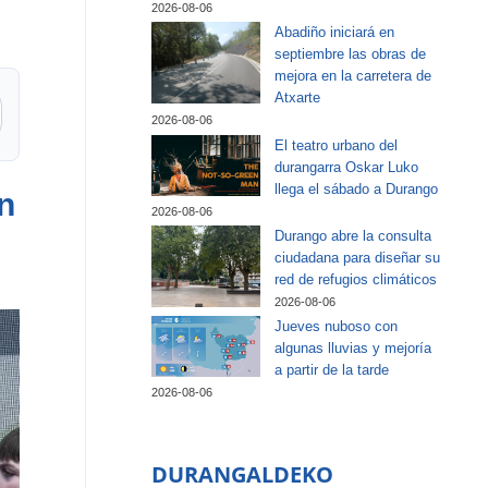
2026-08-06
Abadiño iniciará en
septiembre las obras de
mejora en la carretera de
Atxarte
2026-08-06
El teatro urbano del
durangarra Oskar Luko
llega el sábado a Durango
n
2026-08-06
Durango abre la consulta
ciudadana para diseñar su
red de refugios climáticos
2026-08-06
Jueves nuboso con
algunas lluvias y mejoría
a partir de la tarde
2026-08-06
DURANGALDEKO