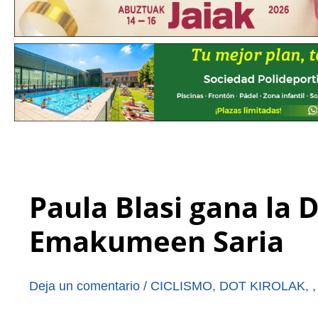
Paula Blasi gana la
Emakumeen Saria
Deja un comentario
/
CICLISMO
,
DOT KIROLAK
,