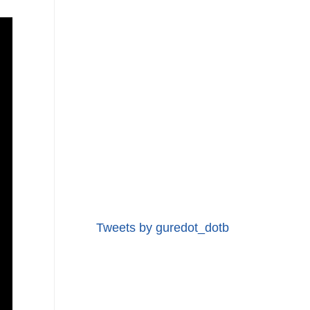
Tweets by guredot_dotb