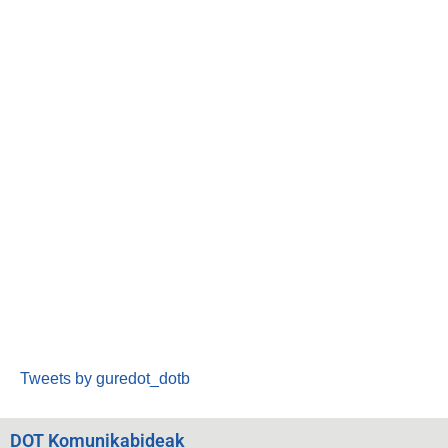
Tweets by guredot_dotb
DOT Komunikabideak