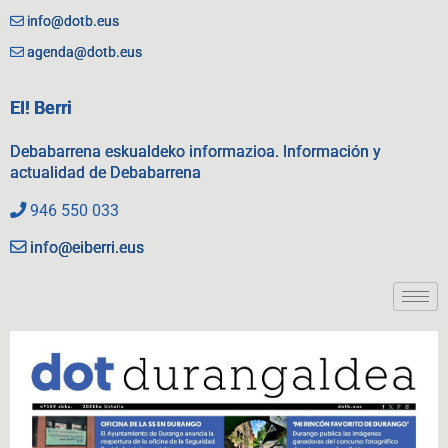
info@dotb.eus
agenda@dotb.eus
EI! Berri
Debabarrena eskualdeko informazioa. Información y
actualidad de Debabarrena
946 550 033
info@eiberri.eus