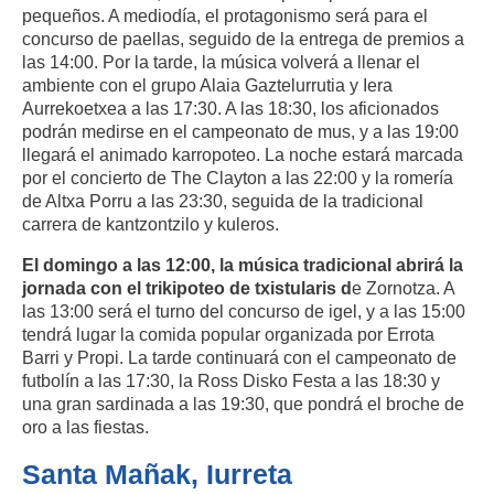
pequeños. A mediodía, el protagonismo será para el
concurso de paellas, seguido de la entrega de premios a
las 14:00. Por la tarde, la música volverá a llenar el
ambiente con el grupo Alaia Gaztelurrutia y Iera
Aurrekoetxea a las 17:30. A las 18:30, los aficionados
podrán medirse en el campeonato de mus, y a las 19:00
llegará el animado karropoteo. La noche estará marcada
por el concierto de The Clayton a las 22:00 y la romería
de Altxa Porru a las 23:30, seguida de la tradicional
carrera de kantzontzilo y kuleros.
El domingo a las 12:00, la música tradicional abrirá la
jornada con el trikipoteo de txistularis d
e Zornotza. A
las 13:00 será el turno del concurso de igel, y a las 15:00
tendrá lugar la comida popular organizada por Errota
Barri y Propi. La tarde continuará con el campeonato de
futbolín a las 17:30, la Ross Disko Festa a las 18:30 y
una gran sardinada a las 19:30, que pondrá el broche de
oro a las fiestas.
Santa Mañak, Iurreta