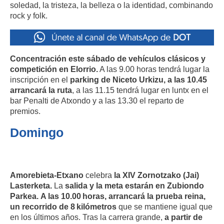
soledad, la tristeza, la belleza o la identidad, combinando
rock y folk​​​.
Concentración este sábado de vehículos clásicos y
competición en Elorrio.
A las 9.00 horas tendrá lugar la
inscripción en el
parking de Niceto Urkizu, a las 10.45
arrancará la ruta
, a las 11.15 tendrá lugar en luntx en el
bar Penalti de Atxondo y a las 13.30 el reparto de
premios.
Domingo
Amorebieta-Etxano
celebra
la XIV Zornotzako (Jai)
Lasterketa.
La
salida y la meta estarán en Zubiondo
Parkea.
A las 10.00 horas, arrancará la prueba reina,
un recorrido de 8 kilómetros
que se mantiene igual que
en los últimos años. Tras la carrera grande,
a partir de