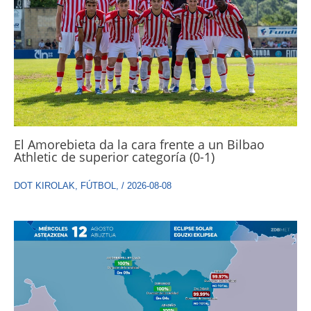
El Amorebieta da la cara frente a un Bilbao
Athletic de superior categoría (0-1)
DOT KIROLAK
,
FÚTBOL
,
/
2026-08-08