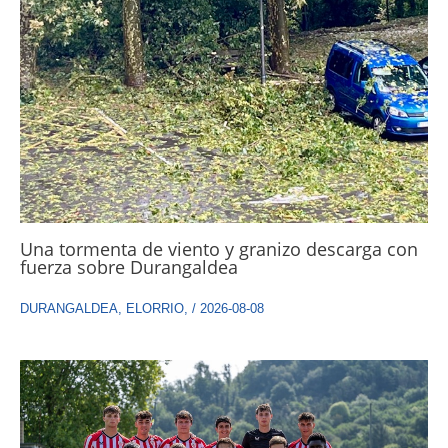
Una tormenta de viento y granizo descarga con
fuerza sobre Durangaldea
DURANGALDEA
,
ELORRIO
,
/
2026-08-08