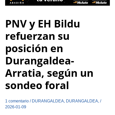
PNV y EH Bildu
refuerzan su
posición en
Durangaldea-
Arratia, según un
sondeo foral
1 comentario
/
DURANGALDEA
,
DURANGALDEA
,
/
2026-01-09