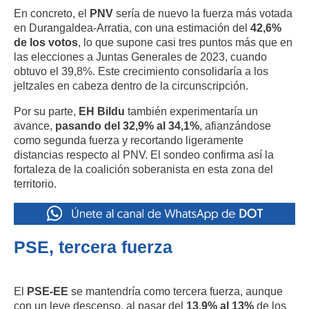
En concreto, el
PNV
sería de nuevo la fuerza más votada
en Durangaldea-Arratia, con una estimación del
42,6%
de los votos
, lo que supone casi tres puntos más que en
las elecciones a Juntas Generales de 2023, cuando
obtuvo el 39,8%. Este crecimiento consolidaría a los
jeltzales en cabeza dentro de la circunscripción.
Por su parte,
EH Bildu
también experimentaría un
avance,
pasando del 32,9% al 34,1%
, afianzándose
como segunda fuerza y recortando ligeramente
distancias respecto al PNV. El sondeo confirma así la
fortaleza de la coalición soberanista en esta zona del
territorio.
PSE, tercera fuerza
El
PSE-EE
se mantendría como tercera fuerza, aunque
con un leve descenso, al pasar del
13,9% al 13%
de los