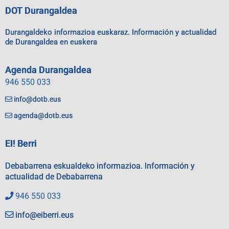
DOT Durangaldea
Durangaldeko informazioa euskaraz. Información y actualidad
de Durangaldea en euskera
Agenda Durangaldea
946 550 033
info@dotb.eus
agenda@dotb.eus
EI! Berri
Debabarrena eskualdeko informazioa. Información y
actualidad de Debabarrena
946 550 033
info@eiberri.eus