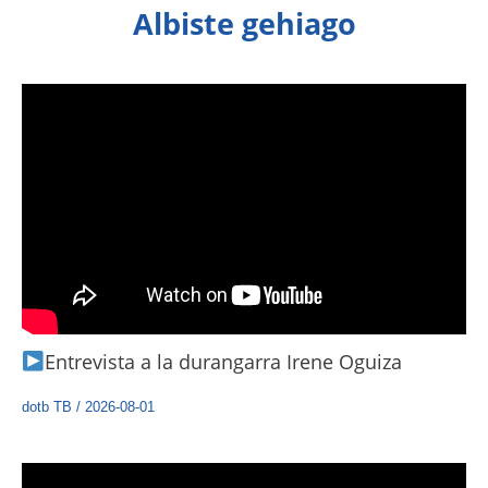
Albiste gehiago
Entrevista a la durangarra Irene Oguiza
dotb TB
/
2026-08-01