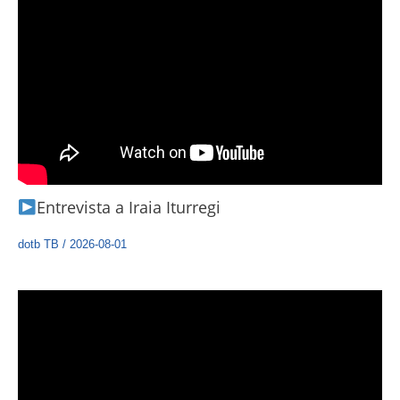
Entrevista a Iraia Iturregi
dotb TB
/
2026-08-01