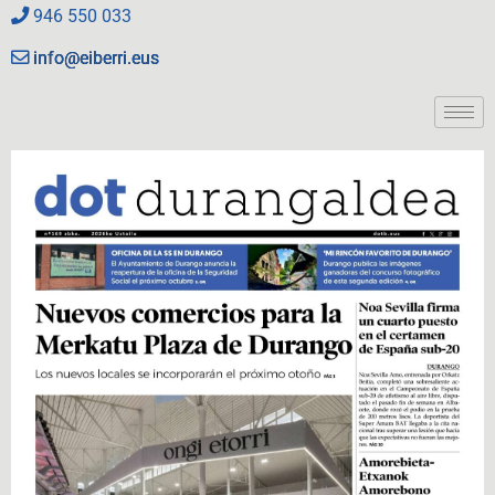
946 550 033
info@eiberri.eus