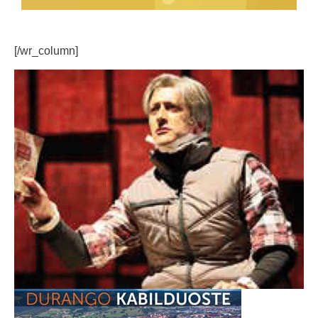
[/wr_column]