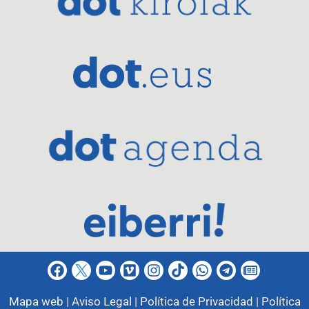
Mapa web |
Aviso Legal |
Política de Privacidad |
Política