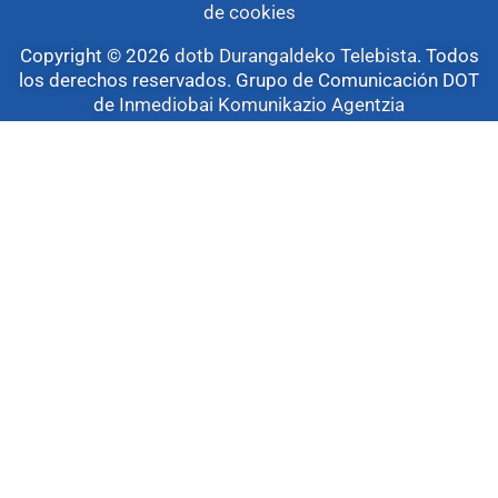
de cookies
Copyright © 2026
dotb Durangaldeko Telebista
.
Todos
los derechos reservados. Grupo de Comunicación DOT
de
Inmediobai Komunikazio Agentzia