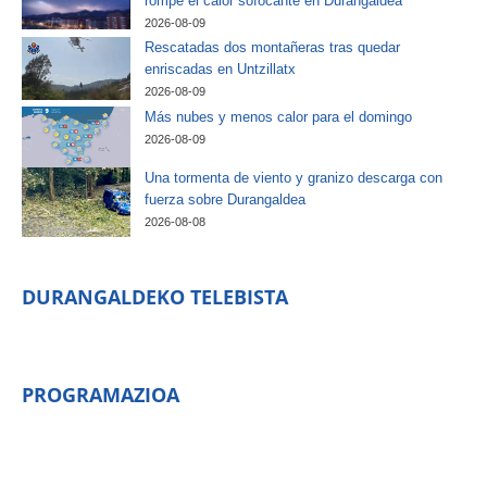
rompe el calor sofocante en Durangaldea
2026-08-09
Rescatadas dos montañeras tras quedar
enriscadas en Untzillatx
2026-08-09
Más nubes y menos calor para el domingo
2026-08-09
Una tormenta de viento y granizo descarga con
fuerza sobre Durangaldea
2026-08-08
DURANGALDEKO TELEBISTA
PROGRAMAZIOA