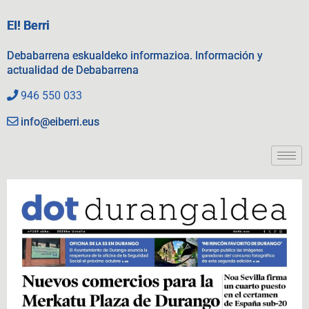
EI! Berri
Debabarrena eskualdeko informazioa. Información y
actualidad de Debabarrena
946 550 033
info@eiberri.eus