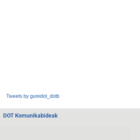
Tweets by guredot_dotb
DOT Komunikabideak