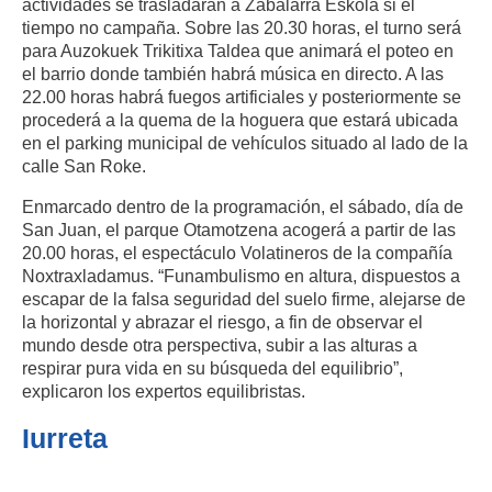
actividades se trasladarán a Zabalarra Eskola si el
tiempo no campaña. Sobre las 20.30 horas, el turno será
para Auzokuek Trikitixa Taldea que animará el poteo en
el barrio donde también habrá música en directo. A las
22.00 horas habrá fuegos artificiales y posteriormente se
procederá a la quema de la hoguera que estará ubicada
en el parking municipal de vehículos situado al lado de la
calle San Roke.
Enmarcado dentro de la programación, el sábado, día de
San Juan, el parque Otamotzena acogerá a partir de las
20.00 horas, el espectáculo Volatineros de la compañía
Noxtraxladamus. “Funambulismo en altura, dispuestos a
escapar de la falsa seguridad del suelo firme, alejarse de
la horizontal y abrazar el riesgo, a fin de observar el
mundo desde otra perspectiva, subir a las alturas a
respirar pura vida en su búsqueda del equilibrio”,
explicaron los expertos equilibristas.
Iurreta