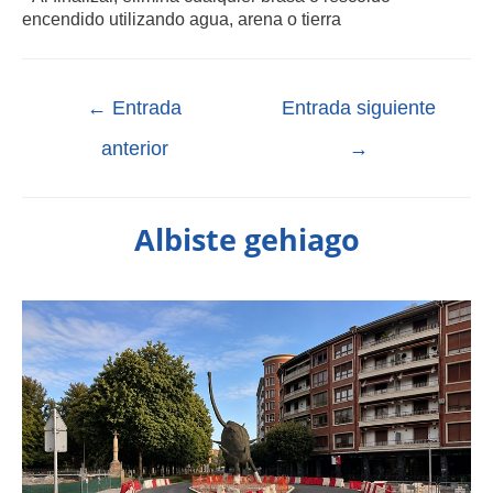
encendido utilizando agua, arena o tierra
←
Entrada
Entrada siguiente
anterior
→
Albiste gehiago