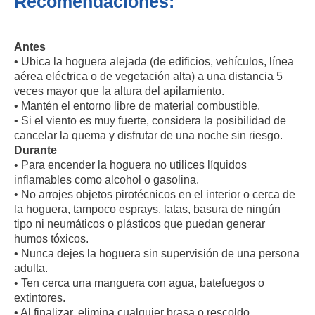
Recomendaciones:
Antes
• Ubica la hoguera alejada (de edificios, vehículos, línea
aérea eléctrica o de vegetación alta) a una distancia 5
veces mayor que la altura del apilamiento.
• Mantén el entorno libre de material combustible.
• Si el viento es muy fuerte, considera la posibilidad de
cancelar la quema y disfrutar de una noche sin riesgo.
Durante
• Para encender la hoguera no utilices líquidos
inflamables como alcohol o gasolina.
• No arrojes objetos pirotécnicos en el interior o cerca de
la hoguera, tampoco esprays, latas, basura de ningún
tipo ni neumáticos o plásticos que puedan generar
humos tóxicos.
• Nunca dejes la hoguera sin supervisión de una persona
adulta.
• Ten cerca una manguera con agua, batefuegos o
extintores.
• Al finalizar, elimina cualquier brasa o rescoldo