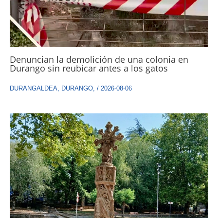
Denuncian la demolición de una colonia en
Durango sin reubicar antes a los gatos
DURANGALDEA
,
DURANGO
,
/
2026-08-06