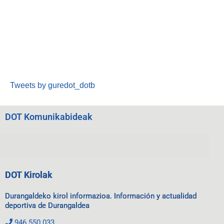
Tweets by guredot_dotb
DOT Komunikabideak
DOT Kirolak
Durangaldeko kirol informazioa. Información y actualidad
deportiva de Durangaldea
946 550 033