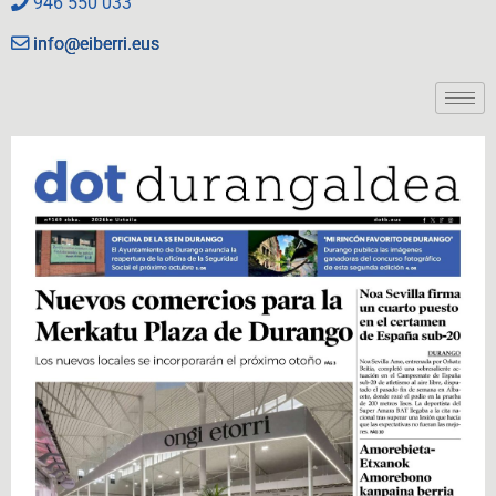
946 550 033
info@eiberri.eus