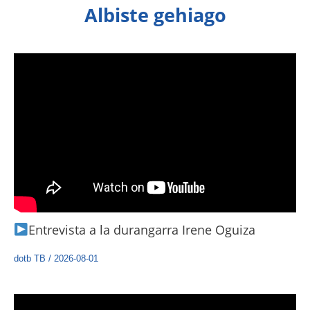
Albiste gehiago
Entrevista a la durangarra Irene Oguiza
dotb TB
/
2026-08-01