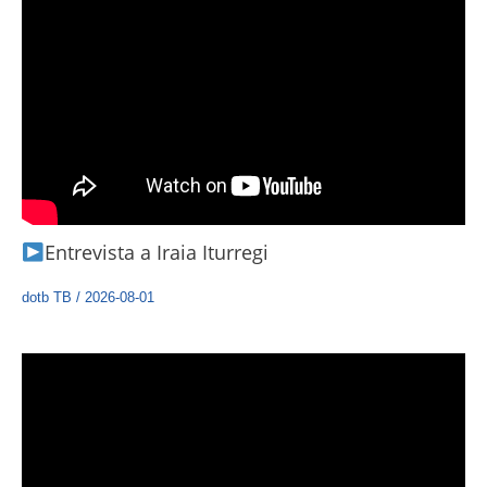
Entrevista a Iraia Iturregi
dotb TB
/
2026-08-01