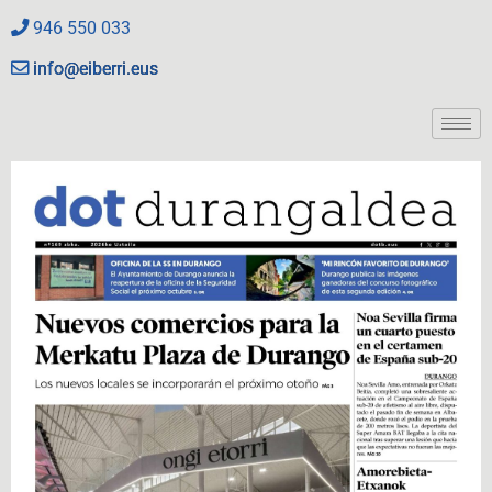
946 550 033
info@eiberri.eus