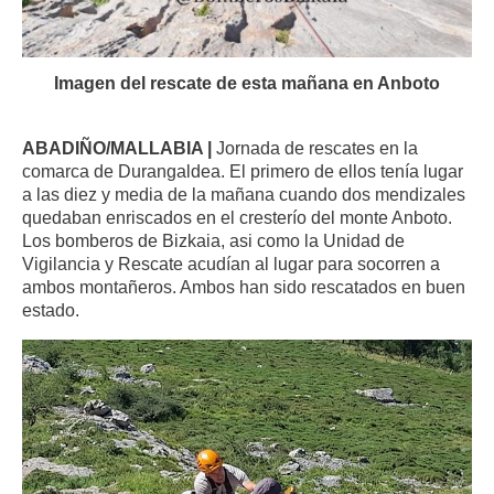
Imagen del rescate de esta mañana en Anboto
ABADIÑO/MALLABIA |
Jornada de rescates en la
comarca de Durangaldea. El primero de ellos tenía lugar
a las diez y media de la mañana cuando dos mendizales
quedaban enriscados en el cresterío del monte Anboto.
Los bomberos de Bizkaia, asi como la Unidad de
Vigilancia y Rescate acudían al lugar para socorren a
ambos montañeros. Ambos han sido rescatados en buen
estado.