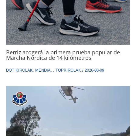
Berriz acogerá la primera prueba popular de
Marcha Nórdica de 14 kilómetros
DOT KIROLAK
,
MENDIA
,
,
TOPKIROLAK
/
2026-08-09