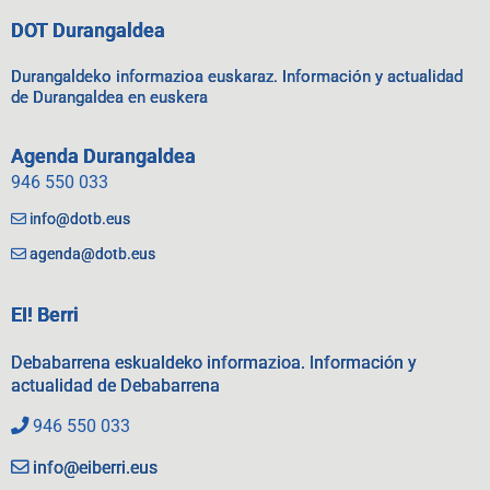
DOT Durangaldea
Durangaldeko informazioa euskaraz. Información y actualidad
de Durangaldea en euskera
Agenda Durangaldea
946 550 033
info@dotb.eus
agenda@dotb.eus
EI! Berri
Debabarrena eskualdeko informazioa. Información y
actualidad de Debabarrena
946 550 033
info@eiberri.eus