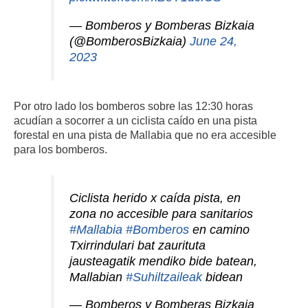
— Bomberos y Bomberas Bizkaia
(@BomberosBizkaia)
June 24,
2023
Por otro lado los bomberos sobre las 12:30 horas
acudían a socorrer a un ciclista caído en una pista
forestal en una pista de Mallabia que no era accesible
para los bomberos.
Ciclista herido x caída pista, en
zona no accesible para sanitarios
#Mallabia
#Bomberos
en camino
Txirrindulari bat zaurituta
jausteagatik mendiko bide batean,
Mallabian
#Suhiltzaileak
bidean
— Bomberos y Bomberas Bizkaia