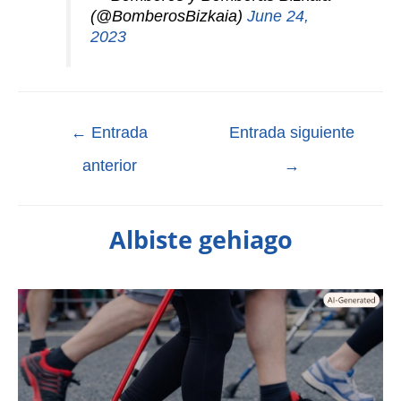
(@BomberosBizkaia)
June 24,
2023
←
Entrada
Entrada siguiente
anterior
→
Albiste gehiago