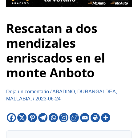
Rescatan a dos
mendizales
enriscados en el
monte Anboto
Deja un comentario
/
ABADIÑO
,
DURANGALDEA
,
MALLABIA
,
/
2023-06-24