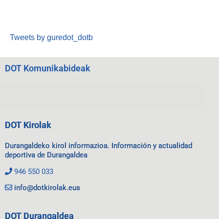
Tweets by guredot_dotb
DOT Komunikabideak
DOT Kirolak
Durangaldeko kirol informazioa. Información y actualidad
deportiva de Durangaldea
946 550 033
info@dotkirolak.eus
DOT Durangaldea