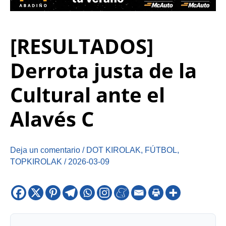
[RESULTADOS]
Derrota justa de la
Cultural ante el
Alavés C
Deja un comentario
/
DOT KIROLAK
,
FÚTBOL
,
TOPKIROLAK
/
2026-03-09