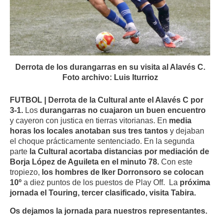
Derrota de los durangarras en su visita al Alavés C.
Foto archivo: Luis Iturrioz
FUTBOL | Derrota de la Cultural ante el Alavés C por
3-1.
Los
durangarras no cuajaron un buen encuentro
y cayeron con justica en tierras vitorianas. En
media
horas los locales anotaban sus tres tantos
y dejaban
el choque prácticamente sentenciado. En la segunda
parte
la Cultural acortaba distancias por mediación de
Borja López de Aguileta en el minuto 78.
Con este
tropiezo,
los hombres de Iker Dorronsoro se colocan
10º
a diez puntos de los puestos de Play Off. La
próxima
jornada el Touring, tercer clasificado, visita Tabira.
Os dejamos la jornada para nuestros representantes.