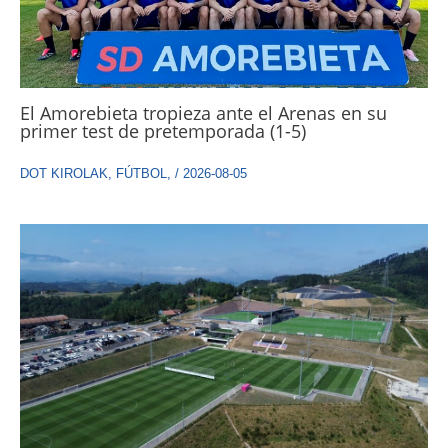
El Amorebieta tropieza ante el Arenas en su
primer test de pretemporada (1-5)
DOT KIROLAK
,
FÚTBOL
,
/
2026-08-05