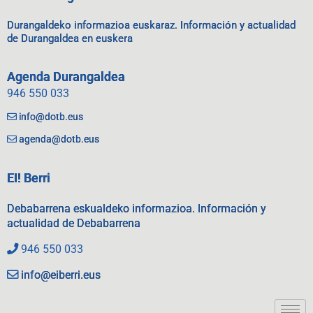
Durangaldeko informazioa euskaraz. Información y actualidad
de Durangaldea en euskera
Agenda Durangaldea
946 550 033
info@dotb.eus
agenda@dotb.eus
EI! Berri
Debabarrena eskualdeko informazioa. Información y
actualidad de Debabarrena
946 550 033
info@eiberri.eus