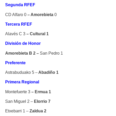
Segunda RFEF
CD Alfaro 0
– Amorebieta
0
Tercera RFEF
Alavés C 3
– Cultural 1
División de Honor
Amorebieta B 2 –
San Pedro 1
Preferente
Astrabuduako 5 –
Abadiño 1
Primera Regional
Montefuerte 3
–
Ermua 1
San Miguel 2 –
Elorrio 7
Etxebarri 1 –
Zaldua 2