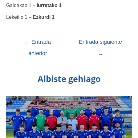
Galdakao 1 –
Iurretako 1
Lekeitio 1 –
Ezkurdi 1
←
Entrada
Entrada siguiente
anterior
→
Albiste gehiago