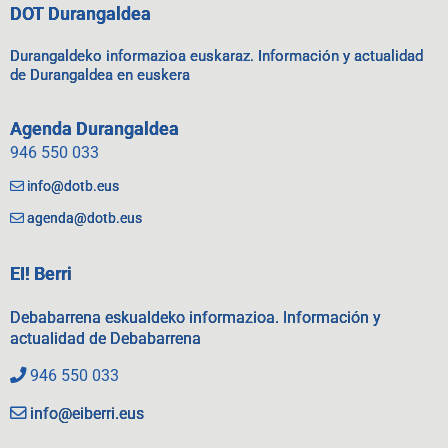
DOT Durangaldea
Durangaldeko informazioa euskaraz. Información y actualidad
de Durangaldea en euskera
Agenda Durangaldea
946 550 033
info@dotb.eus
agenda@dotb.eus
EI! Berri
Debabarrena eskualdeko informazioa. Información y
actualidad de Debabarrena
946 550 033
info@eiberri.eus