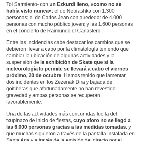
Tol Sarmiento- con
un Ezkurdi lleno, «como no se
había visto nunca»;
el de Nebrashka con 1.300
personas; el de Carlos Jean con alrededor de 4.000
personas con mucho público joven; y las 1.600 personas
en el concierto de Raimundo el Canastero.
Entre las incidencias cabe destacar los cambios que se
debieron llevar a cabo por la climatología teniendo que
cambiar la ubicación de algunas actividades y la
suspensión de
la exhibición de Skate que si la
meteorología lo permite se llevará a cabo el viernes
próximo, 20 de octubre
. Hemos tenido que lamentar
dos incidentes en los Zezenak Dira y bajada de
goitiberas que afortunadamente no han revestido
gravedad y ambas personas se recuperan
favorablemente.
Una de las actividades más concurridas fue la del
txupinazo de inicio de fiestas,
cuyo aforo no se llegó a
las 6.000 personas gracias a las medidas tomadas,
y
que muchas siguieron a través de la pantalla instalada en
Santa Ana y a través de la emisión del directo por el