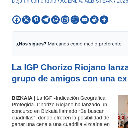
Deja un comentario
/
AGENDA
,
ALBISTEAK
/
2026
¿Nos sigues?
Márcanos como medio preferente.
La IGP Chorizo Riojano lanz
grupo de amigos con una ex
BIZKAIA |
La IGP -Indicación Geográfica
Protegida- Chorizo Riojano ha lanzado un
concurso en Bizkaia llamado “Se buscan
cuadrillas”, donde ofrecen la posibilidad de
ganar una cena a una cuadrilla vizcaína en