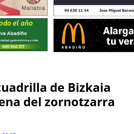
cuadrilla de Bizkaia
ena del zornotzarra