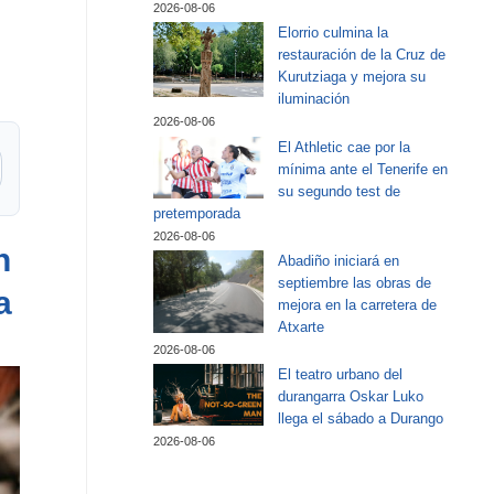
2026-08-06
Elorrio culmina la
restauración de la Cruz de
Kurutziaga y mejora su
iluminación
2026-08-06
El Athletic cae por la
mínima ante el Tenerife en
su segundo test de
pretemporada
2026-08-06
n
Abadiño iniciará en
septiembre las obras de
a
mejora en la carretera de
Atxarte
2026-08-06
El teatro urbano del
durangarra Oskar Luko
llega el sábado a Durango
2026-08-06