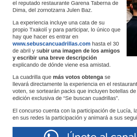
el reputado restaurante Garena Taberna de
Dima, del zornotzarra Julen Baz.
La experiencia incluye una cata de su
propio Txakolí y para participar, lo único que
hay que hacer es entrar en
www.sebuscancuadrillas.com
hasta el 30
de abril y s
ubir una imagen de los amigos
y escribir una breve descripción
explicando de dónde viene esa amistad.
La cuadrilla que
más votos obtenga
se
llevará directamente la experiencia en el restaur
voten, se sortearán packs que incluyen botellas de
edición exclusiva de “Se buscan cuadrillas”.
El concurso cuenta con la participación de Lucía, l
en sus redes la participación y animará a sus segu