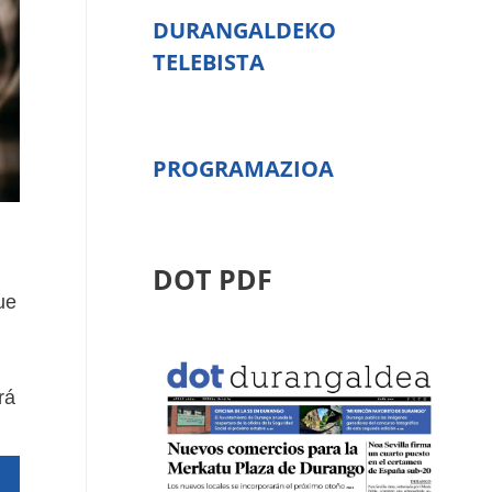
DURANGALDEKO
TELEBISTA
PROGRAMAZIOA
DOT PDF
ue
rá