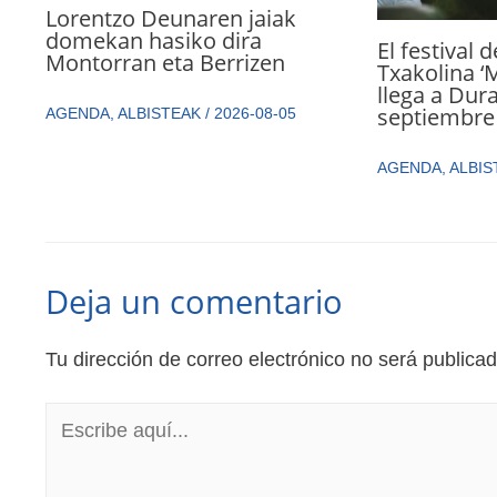
Lorentzo Deunaren jaiak
domekan hasiko dira
El festival 
Montorran eta Berrizen
Txakolina ‘
llega a Dur
septiembre
AGENDA
,
ALBISTEAK
/
2026-08-05
AGENDA
,
ALBIS
Deja un comentario
Tu dirección de correo electrónico no será publicad