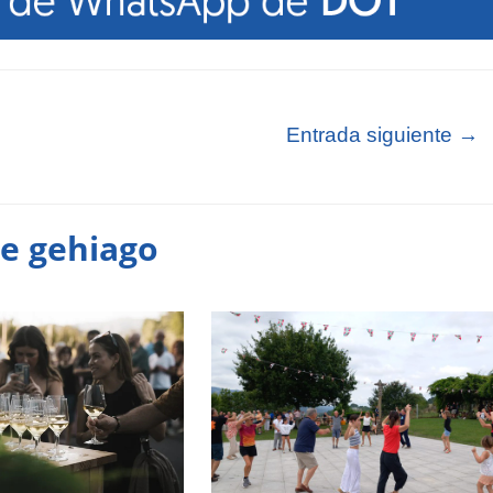
Entrada siguiente
→
te gehiago