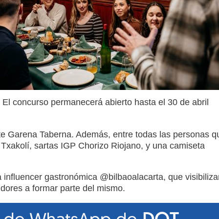
El concurso permanecerá abierto hasta el 30 de abril
ante Garena Taberna. Además, entre todas las personas q
 Txakolí, sartas IGP Chorizo Riojano, y una camiseta
a influencer gastronómica @bilbaoalacarta, que visibiliza
idores a formar parte del mismo.