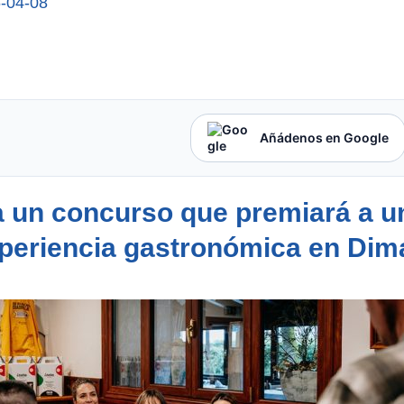
-04-08
Añádenos en Google
a un concurso que premiará a u
periencia gastronómica en Dim