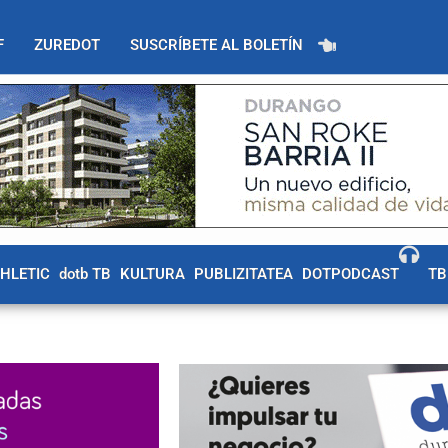
F
ZUREDOT
SUSCRÍBETE AL BOLETÍN
THLETIC
dotb TB
KULTURA
PUBLIZITATEA
DOTPODCAST
TB