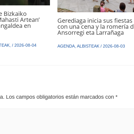
de Bizkaiko
Mahasti Artean’
Gerediaga inicia sus fiestas
angaldea en
con una cena y la romería 
Ansorregi eta Larrañaga
TEAK
,
/
2026-08-04
AGENDA
,
ALBISTEAK
/
2026-08-03
a.
Los campos obligatorios están marcados con
*