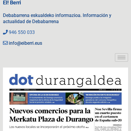
EI! Berri
Debabarrena eskualdeko informazioa. Información y
actualidad de Debabarrena
946 550 033
info@eiberri.eus