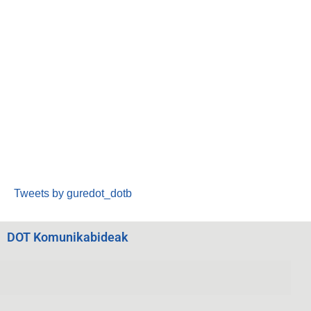
Tweets by guredot_dotb
DOT Komunikabideak