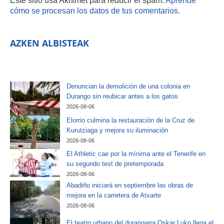
cómo se procesan los datos de tus comentarios.
AZKEN ALBISTEAK
Denuncian la demolición de una colonia en
Durango sin reubicar antes a los gatos
2026-08-06
Elorrio culmina la restauración de la Cruz de
Kurutziaga y mejora su iluminación
2026-08-06
El Athletic cae por la mínima ante el Tenerife en
su segundo test de pretemporada
2026-08-06
Abadiño iniciará en septiembre las obras de
mejora en la carretera de Atxarte
2026-08-06
El teatro urbano del durangarra Oskar Luko llega el