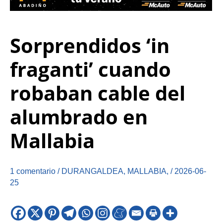
Sorprendidos ‘in
fraganti’ cuando
robaban cable del
alumbrado en
Mallabia
1 comentario
/
DURANGALDEA
,
MALLABIA
,
/
2026-06-
25