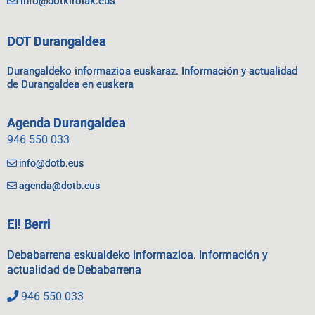
info@dotkirolak.eus
DOT Durangaldea
Durangaldeko informazioa euskaraz. Información y actualidad
de Durangaldea en euskera
Agenda Durangaldea
946 550 033
info@dotb.eus
agenda@dotb.eus
EI! Berri
Debabarrena eskualdeko informazioa. Información y
actualidad de Debabarrena
946 550 033