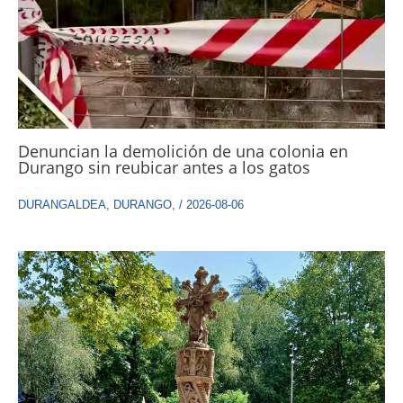
Denuncian la demolición de una colonia en
Durango sin reubicar antes a los gatos
DURANGALDEA
,
DURANGO
,
/
2026-08-06