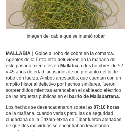
Imagen del cable que se intentó robar
MALLABIA |
Golpe al robo de cobre en la comarca.
Agentes de la Ertzaintza detuvieron en la mañana de
este pasado miércoles en
Mallabia
a dos hombres de 52
y 45 años de edad, acusados de un presunto delito de
robo con fuerza. Ambos arrestados, que cuentan con un
amplio historial delictivo por hechos similares, fueron
sorprendidos mientras arrancaban el cableado eléctrico
de las arquetas públicas en el
barrio de Mallabarrena
.
Los hechos se desencadenaron sobre las
07:10 horas
de la mañana, cuando varias patrullas de seguridad
ciudadana de la Ertzain-etxea de Eibar fueron alertadas
de que dos individuos se encontraban levantando