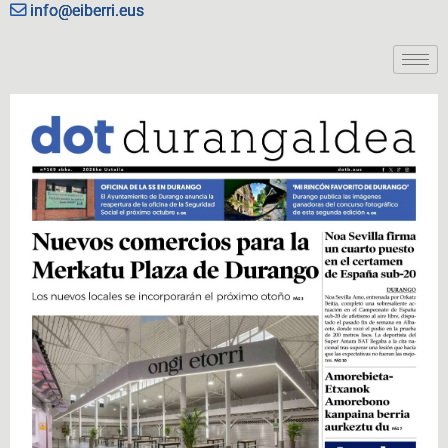
info@eiberri.eus