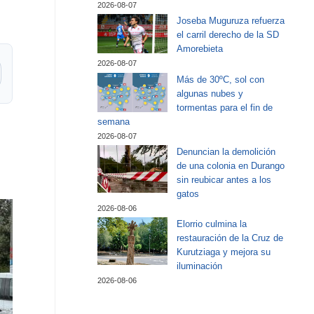
2026-08-07
Joseba Muguruza refuerza
el carril derecho de la SD
Amorebieta
2026-08-07
Más de 30ºC, sol con
algunas nubes y
tormentas para el fin de
semana
2026-08-07
Denuncian la demolición
de una colonia en Durango
sin reubicar antes a los
gatos
2026-08-06
Elorrio culmina la
restauración de la Cruz de
Kurutziaga y mejora su
iluminación
2026-08-06