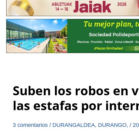
Suben los robos en 
las estafas por inte
3 comentarios
/
DURANGALDEA
,
DURANGO
,
/
20