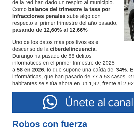
de la red han dado un respiro al municipio.
Como
balance del trimestre la tasa por
infracciones penales
sube algo con
respecto al primer trimestre del año pasado,
pasando de 12,60% al 12,66%
Uno de los datos más positivos es el
descenso de la
ciberdelincuencia
.
Durango ha pasado de 88 delitos
informáticos en el primer trimestre de 2025
a
58 en 2026
, lo que supone una caída del
34%
. E
informáticas, que han pasado de 77 a 53 casos. Gra
habitantes se sitúa ahora en un 1,92, frente al 2,92
Robos con fuerza