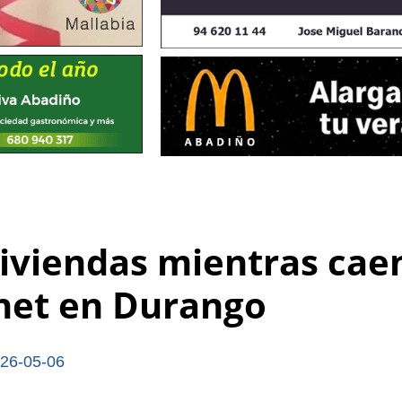
viviendas mientras cae
rnet en Durango
26-05-06