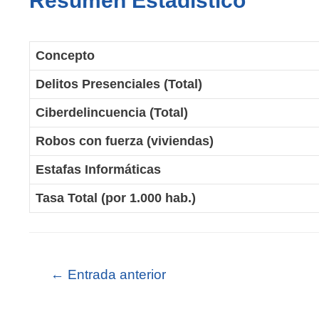
Resumen Estadístico
Concepto
Delitos Presenciales (Total)
Ciberdelincuencia (Total)
Robos con fuerza (viviendas)
Estafas Informáticas
Tasa Total (por 1.000 hab.)
←
Entrada anterior