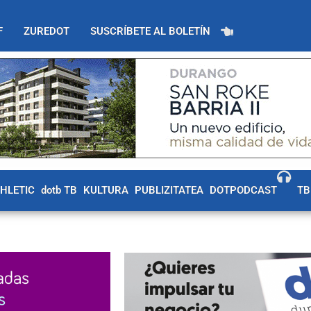
F
ZUREDOT
SUSCRÍBETE AL BOLETÍN
THLETIC
dotb TB
KULTURA
PUBLIZITATEA
DOTPODCAST
TB