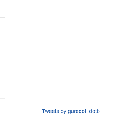
Tweets by guredot_dotb