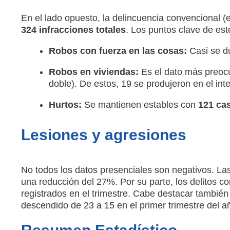
En el lado opuesto, la delincuencia convencional (
324 infracciones totales
. Los puntos clave de es
Robos con fuerza en las cosas:
Casi se d
Robos en viviendas:
Es el dato más preoc
doble). De estos, 19 se produjeron en el inte
Hurtos:
Se mantienen estables con
121 ca
Lesiones y agresiones
No todos los datos presenciales son negativos. La
una reducción del 27%. Por su parte, los delitos c
registrados en el trimestre. Cabe destacar también
descendido de 23 a 15 en el primer trimestre del a