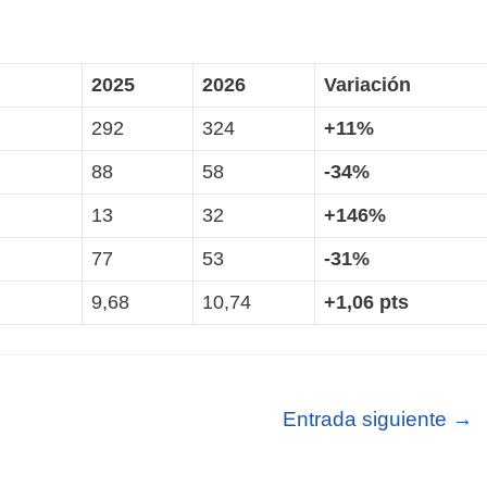
2025
2026
Variación
292
324
+11%
88
58
-34%
13
32
+146%
77
53
-31%
9,68
10,74
+1,06 pts
Entrada siguiente
→