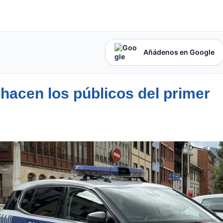
Añádenos en Google
 hacen los públicos del primer