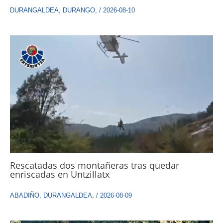
DURANGALDEA
,
DURANGO
,
/
2026-08-10
Rescatadas dos montañeras tras quedar
enriscadas en Untzillatx
ABADIÑO
,
DURANGALDEA
,
/
2026-08-09