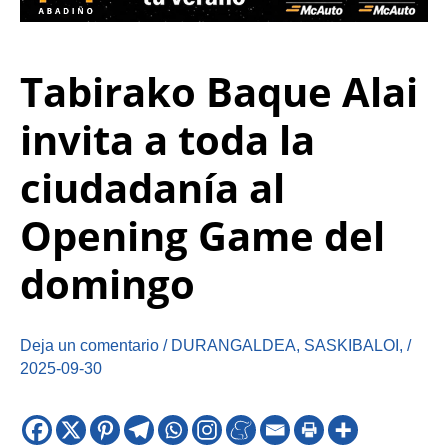
Tabirako Baque Alai
invita a toda la
ciudadanía al
Opening Game del
domingo
Deja un comentario
/
DURANGALDEA
,
SASKIBALOI
,
/
2025-09-30