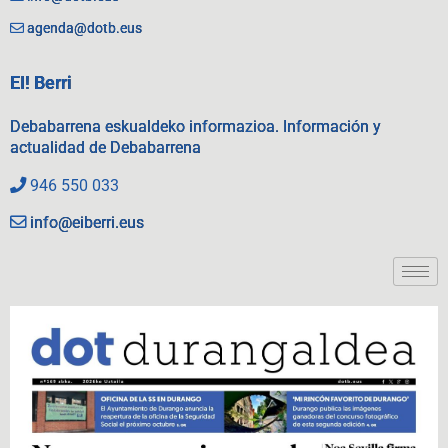
agenda@dotb.eus
EI! Berri
Debabarrena eskualdeko informazioa. Información y
actualidad de Debabarrena
946 550 033
info@eiberri.eus