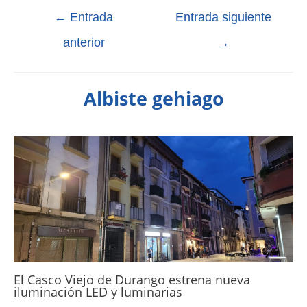
←
Entrada
Entrada siguiente
anterior
→
Albiste gehiago
El Casco Viejo de Durango estrena nueva
iluminación LED y luminarias