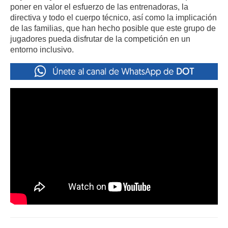
poner en valor el esfuerzo de las entrenadoras, la
directiva y todo el cuerpo técnico, así como la implicación
de las familias, que han hecho posible que este grupo de
jugadores pueda disfrutar de la competición en un
entorno inclusivo.