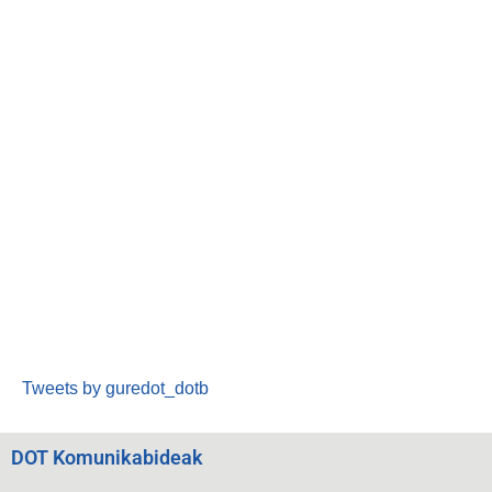
Tweets by guredot_dotb
DOT Komunikabideak