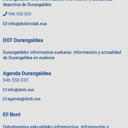
deportiva de Durangaldea
946 550 033
info@dotkirolak.eus
DOT Durangaldea
Durangaldeko informazioa euskaraz. Información y actualidad
de Durangaldea en euskera
Agenda Durangaldea
946 550 033
info@dotb.eus
agenda@dotb.eus
EI! Berri
Debabarrena eskualdeko informazioa. Información y