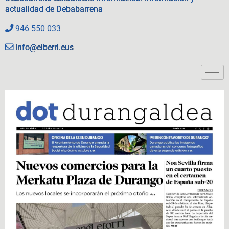
actualidad de Debabarrena
946 550 033
info@eiberri.eus