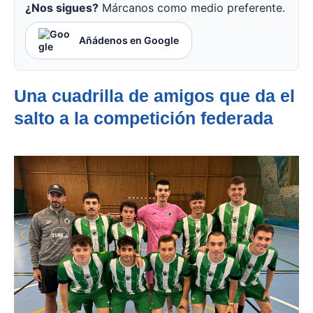
¿Nos sigues?
Márcanos como medio preferente.
Añádenos en Google
Una cuadrilla de amigos que da el
salto a la competición federada