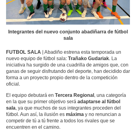
Integrantes del nuevo conjunto abadiñarra de fútbol
sala
FUTBOL SALA
| Abadiño estrena esta temporada un
nuevo equipo de fútbol sala:
Trañako Gudariak
. La
iniciativa ha surgido de una cuadrilla de amigos que, con
ganas de seguir disfrutando del deporte, han decidido dar
forma a un proyecto propio dentro de la competición
oficial.
El equipo debutará en
Tercera Regional
, una categoría
en la que su primer objetivo será
adaptarse al fútbol
sala
, ya que muchos de sus integrantes proceden del
fútbol. Aun así, la ilusión es
máxima
y no renuncian a
competir de tú a tú frente a todos los rivales que se
encuentren en el camino.