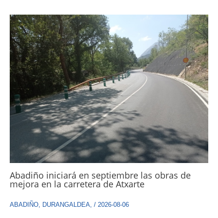
Abadiño iniciará en septiembre las obras de
mejora en la carretera de Atxarte
ABADIÑO
,
DURANGALDEA
,
/
2026-08-06