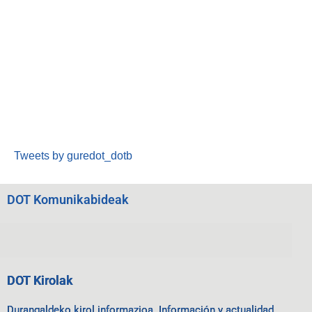
Tweets by guredot_dotb
DOT Komunikabideak
DOT Kirolak
Durangaldeko kirol informazioa. Información y actualidad