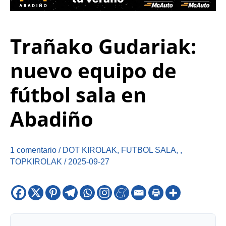
Trañako Gudariak:
nuevo equipo de
fútbol sala en
Abadiño
1 comentario
/
DOT KIROLAK
,
FUTBOL SALA
,
,
TOPKIROLAK
/
2025-09-27